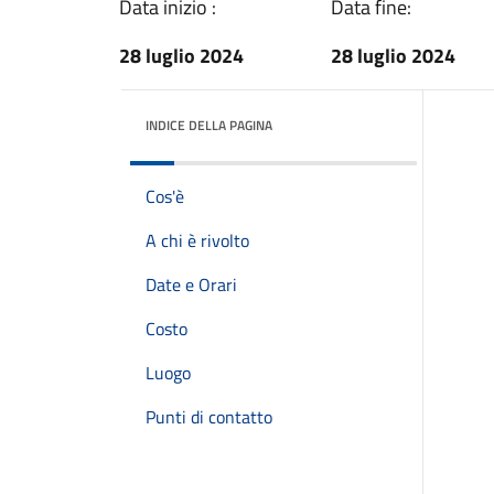
Data inizio :
Data fine:
28 luglio 2024
28 luglio 2024
INDICE DELLA PAGINA
Cos'è
A chi è rivolto
Date e Orari
Costo
Luogo
Punti di contatto