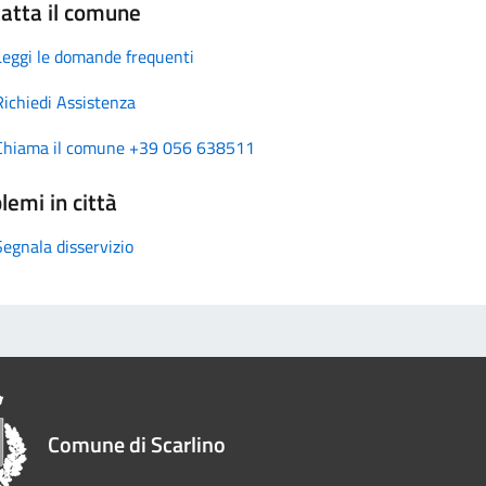
atta il comune
Leggi le domande frequenti
Richiedi Assistenza
Chiama il comune +39 056 638511
lemi in città
Segnala disservizio
Comune di Scarlino