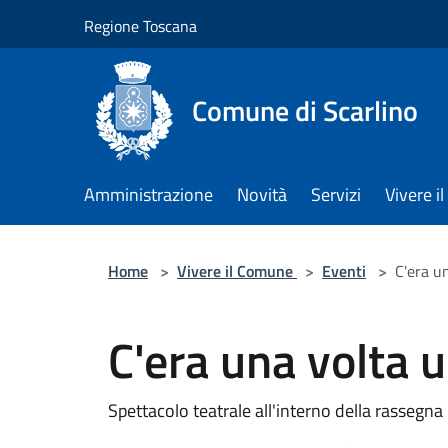
Salta al contenuto principale
Regione Toscana
Comune di Scarlino
Amministrazione
Novità
Servizi
Vivere 
Home
>
Vivere il Comune
>
Eventi
>
C'era u
C'era una volta 
Spettacolo teatrale all'interno della rassegna