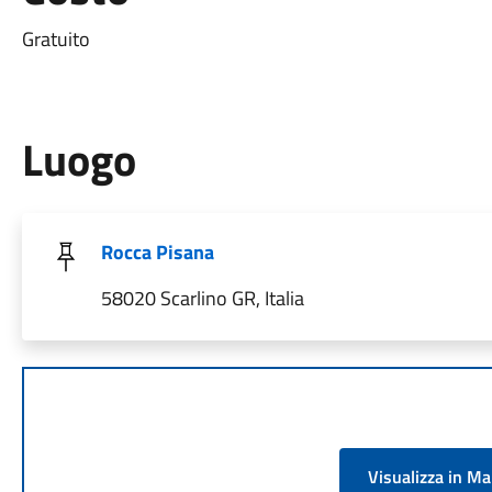
Gratuito
Luogo
Rocca Pisana
58020 Scarlino GR, Italia
Visualizza in M