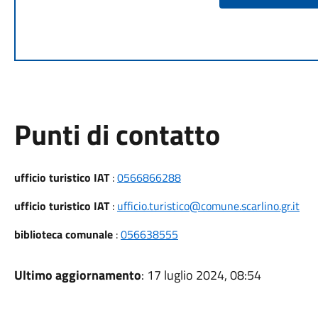
Punti di contatto
ufficio turistico IAT
:
0566866288
ufficio turistico IAT
:
ufficio.turistico@comune.scarlino.gr.it
biblioteca comunale
:
056638555
Ultimo aggiornamento
: 17 luglio 2024, 08:54