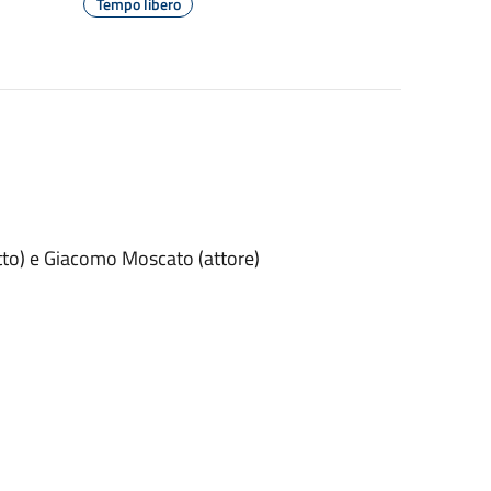
Tempo libero
etto) e Giacomo Moscato (attore)