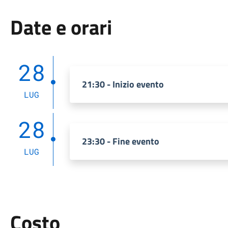
Date e orari
28
21:30 - Inizio evento
LUG
28
23:30 - Fine evento
LUG
Costo