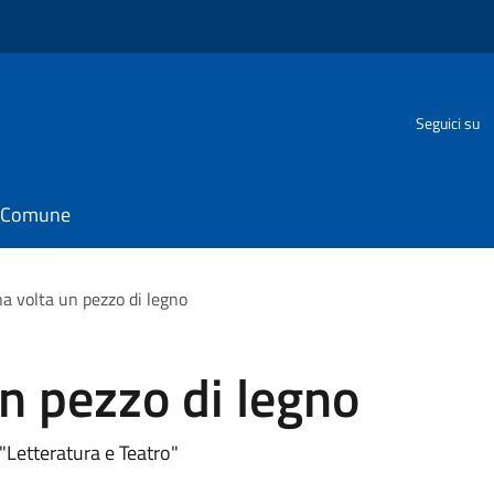
Seguici su
il Comune
na volta un pezzo di legno
un pezzo di legno
 "Letteratura e Teatro"