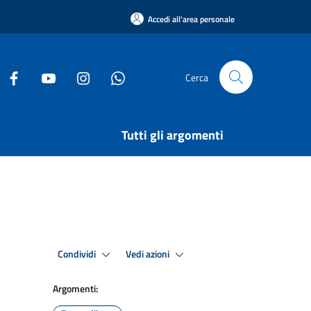
Accedi all'area personale
Cerca
Tutti gli argomenti
Condividi
Vedi azioni
Argomenti: