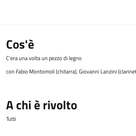
Cos'è
C'era una volta un pezzo di legno
con Fabio Montomoli (chitarra), Giovanni Lanzini (clarin
A chi è rivolto
Tutti