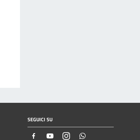
SEGUICI SU
Facebook
Youtube
Instagram
Whatsapp