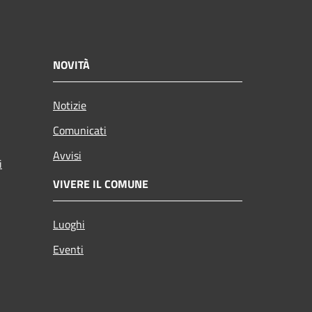
NOVITÀ
Notizie
Comunicati
Avvisi
i
VIVERE IL COMUNE
Luoghi
Eventi