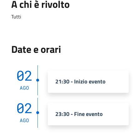
A chi è rivolto
Tutti
Date e orari
02
21:30 - Inizio evento
AGO
02
23:30 - Fine evento
AGO