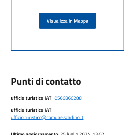
Visualizza in Mappa
Punti di contatto
ufficio turistico IAT
:
0566866288
ufficio turistico IAT
:
ufficio.turistico@comune.scarlino.it
Ultimo aggiornamento
: 25 luglio 2024, 13:02