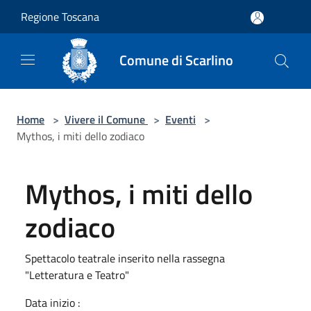
Salta al contenuto principale
Regione Toscana
Comune di Scarlino
Home
>
Vivere il Comune
>
Eventi
>
Mythos, i miti dello zodiaco
Mythos, i miti dello
zodiaco
Spettacolo teatrale inserito nella rassegna
"Letteratura e Teatro"
Data inizio :