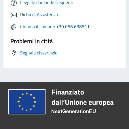
Leggi le domande frequenti
Richiedi Assistenza
Chiama il comune +39 056 638511
Problemi in città
Segnala disservizio