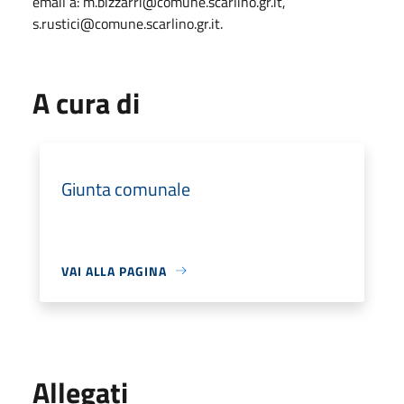
email a: m.bizzarri@comune.scarlino.gr.it,
s.rustici@comune.scarlino.gr.it.
A cura di
Giunta comunale
VAI ALLA PAGINA
Allegati