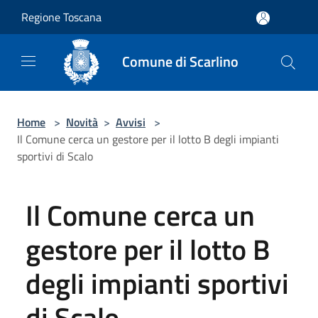
Salta al contenuto principale
Regione Toscana
Comune di Scarlino
Home
>
Novità
>
Avvisi
>
Il Comune cerca un gestore per il lotto B degli impianti
sportivi di Scalo
Il Comune cerca un
gestore per il lotto B
degli impianti sportivi
di Scalo