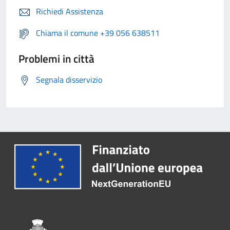
Richiedi Assistenza
Chiama il comune +39 056 638511
Problemi in città
Segnala disservizio