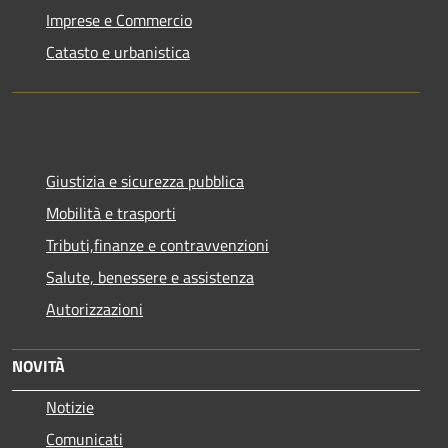
Imprese e Commercio
Catasto e urbanistica
Giustizia e sicurezza pubblica
Mobilità e trasporti
Tributi,finanze e contravvenzioni
Salute, benessere e assistenza
Autorizzazioni
NOVITÀ
Notizie
Comunicati