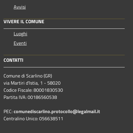
Avvisi
VIVERE IL COMUNE
Luoghi
Eventi
CONTATTI
Comune di Scarlino (GR)
via Martiri d'Istia, 1 - 58020
Codice Fiscale: 80001830530
Partita IVA: 00186560538
PEC:
comunediscarlino.protocollo@legalmail.it
Centralino Unico: 056638511