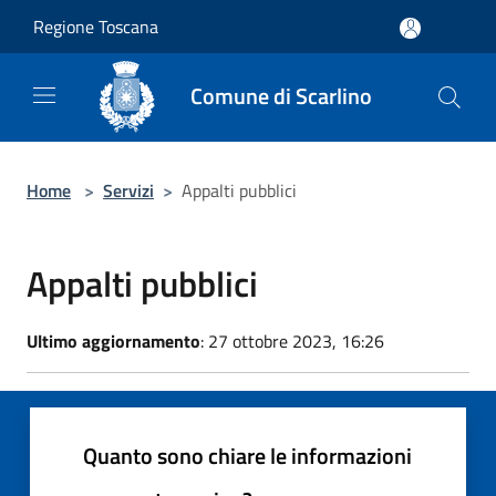
Salta al contenuto principale
Regione Toscana
Comune di Scarlino
Home
>
Servizi
>
Appalti pubblici
Appalti pubblici
Ultimo aggiornamento
: 27 ottobre 2023, 16:26
Quanto sono chiare le informazioni