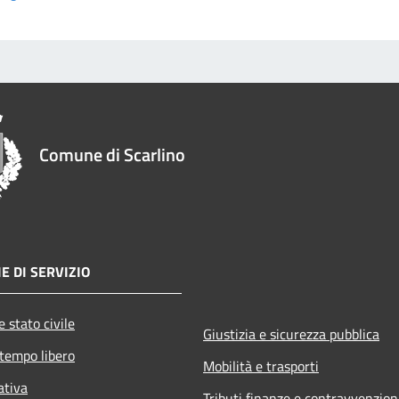
Comune di Scarlino
E DI SERVIZIO
 stato civile
Giustizia e sicurezza pubblica
 tempo libero
Mobilità e trasporti
ativa
Tributi,finanze e contravvenzion