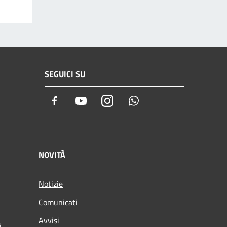
SEGUICI SU
Facebook
Youtube
Instagram
Whatsapp
NOVITÀ
Notizie
Comunicati
Avvisi
i