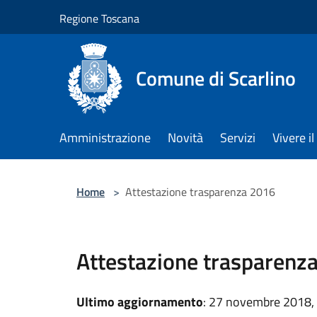
Salta al contenuto principale
Regione Toscana
Comune di Scarlino
Amministrazione
Novità
Servizi
Vivere 
Home
>
Attestazione trasparenza 2016
Attestazione trasparenz
Ultimo aggiornamento
: 27 novembre 2018,