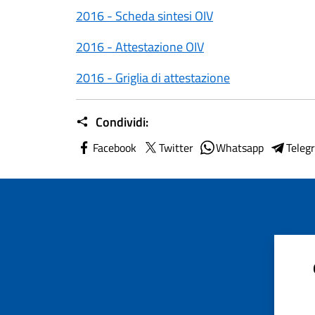
2016 - Scheda sintesi OIV
2016 - Attestazione OIV
2016 - Griglia di attestazione
Condividi:
Facebook
Twitter
Whatsapp
Teleg