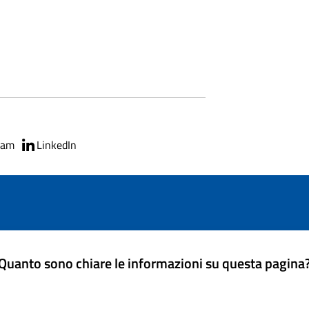
ram
LinkedIn
Quanto sono chiare le informazioni su questa pagina