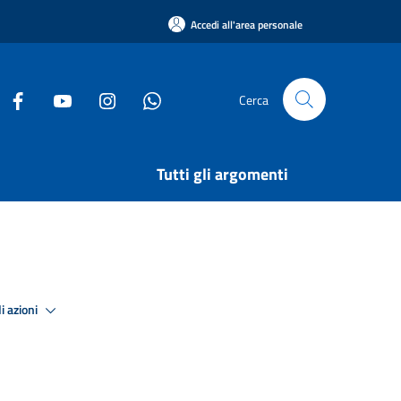
Accedi all'area personale
Cerca
Tutti gli argomenti
i azioni