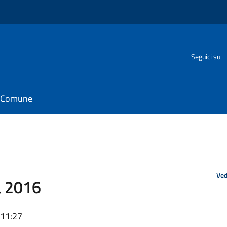
Seguici su
il Comune
Ved
a 2016
 11:27