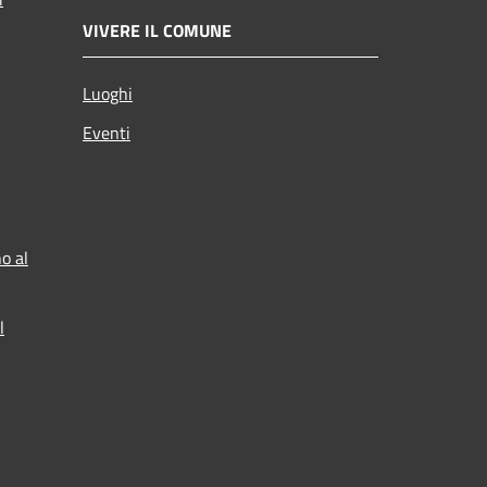
VIVERE IL COMUNE
Luoghi
Eventi
o al
l