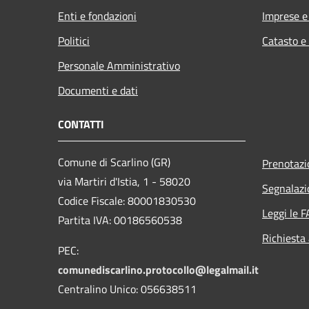
Enti e fondazioni
Imprese 
Politici
Catasto e
Personale Amministrativo
Documenti e dati
CONTATTI
Comune di Scarlino (GR)
Prenotaz
via Martiri d'Istia, 1 - 58020
Segnalazi
Codice Fiscale: 80001830530
Leggi le 
Partita IVA: 00186560538
Richiesta
PEC:
comunediscarlino.protocollo@legalmail.it
Centralino Unico: 056638511