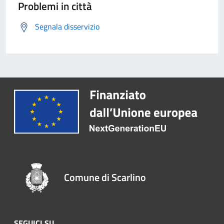
Problemi in città
Segnala disservizio
Comune di Scarlino
SEGUICI SU