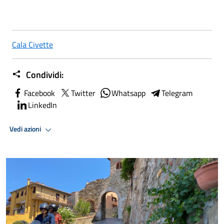
Cala Civette
Condividi:
Facebook
Twitter
Whatsapp
Telegram
LinkedIn
Vedi azioni