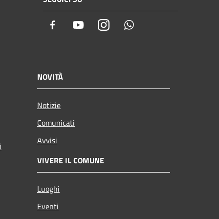
Facebook
Youtube
Instagram
Whatsapp
NOVITÀ
Notizie
Comunicati
Avvisi
i
VIVERE IL COMUNE
Luoghi
Eventi