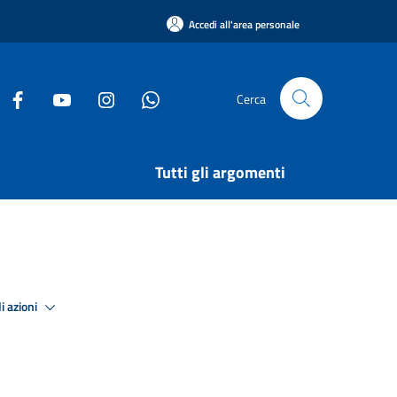
Accedi all'area personale
Cerca
Tutti gli argomenti
i azioni