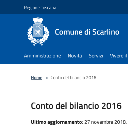
Salta al contenuto principale
Regione Toscana
Comune di Scarlino
Amministrazione
Novità
Servizi
Vivere 
Home
>
Conto del bilancio 2016
Conto del bilancio 2016
Ultimo aggiornamento
: 27 novembre 2018,