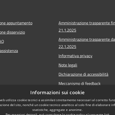
ione appuntamento
Amministrazione trasparente fin
21.1.2025
one disservizio
Amministrazione trasparente da
FAQ
22.1.2025
 assistenza
Informativa privacy
Note legali
Dichiarazione di accessibilità
Meccanismo di feedback
Informazioni sui cookie
Whistleblowing
web utilizza cookie tecnici e assimilati strettamente necessari al corretto fu
azione del sito, nonché un cookie tecnico analitico al solo fine di elaborare i
statistiche, aggregate e anonime.
Per maggiori dettagli, può consultare la cookie policy al seguente
link