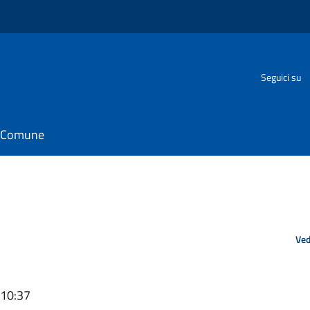
Seguici su
il Comune
Ved
 10:37