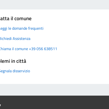
atta il comune
Leggi le domande frequenti
Richiedi Assistenza
Chiama il comune +39 056 638511
lemi in città
Segnala disservizio