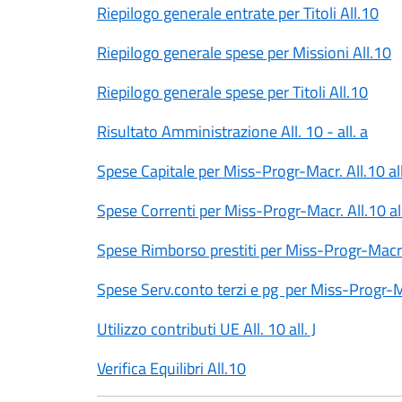
Riepilogo generale entrate per Titoli All.10
Riepilogo generale spese per Missioni All.10
Riepilogo generale spese per Titoli All.10
Risultato Amministrazione All. 10 - all. a
Spese Capitale per Miss-Progr-Macr. All.10 al
Spese Correnti per Miss-Progr-Macr. All.10 al
Spese Rimborso prestiti per Miss-Progr-Macr. 
Spese Serv.conto terzi e pg per Miss-Progr-Ma
Utilizzo contributi UE All. 10 all. J
Verifica Equilibri All.10