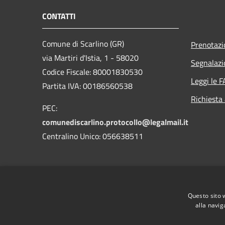
CONTATTI
Comune di Scarlino (GR)
Prenotaz
via Martiri d'Istia, 1 - 58020
Segnalazi
Codice Fiscale: 80001830530
Leggi le 
Partita IVA: 00186560538
Richiesta
PEC:
comunediscarlino.protocollo@legalmail.it
Centralino Unico: 056638511
Questo sito 
alla navig