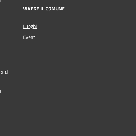
VIVERE IL COMUNE
Luoghi
Eventi
o al
l