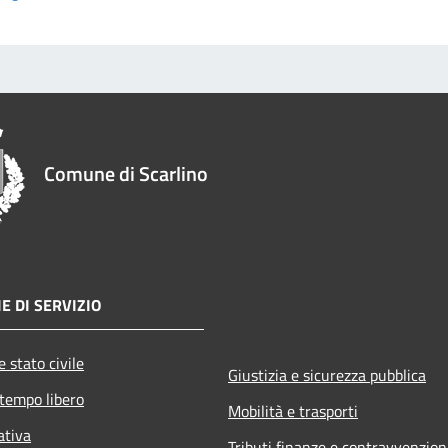
Comune di Scarlino
E DI SERVIZIO
 stato civile
Giustizia e sicurezza pubblica
 tempo libero
Mobilità e trasporti
ativa
Tributi,finanze e contravvenzion