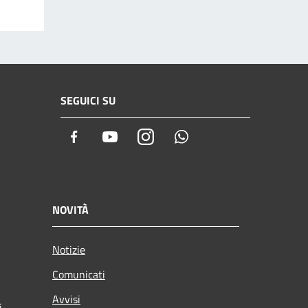
SEGUICI SU
Facebook
Youtube
Instagram
Whatsapp
NOVITÀ
Notizie
Comunicati
Avvisi
i