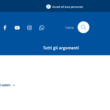
Accedi all'area personale
Cerca
Tutti gli argomenti
i azioni