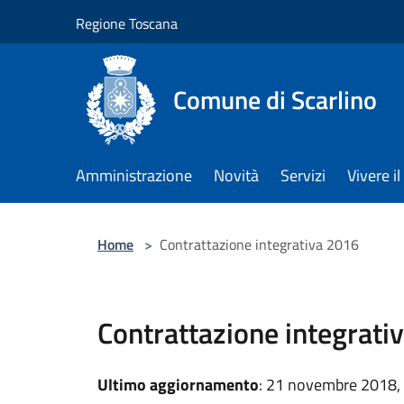
Salta al contenuto principale
Regione Toscana
Comune di Scarlino
Amministrazione
Novità
Servizi
Vivere 
Home
>
Contrattazione integrativa 2016
Contrattazione integrati
Ultimo aggiornamento
: 21 novembre 2018,