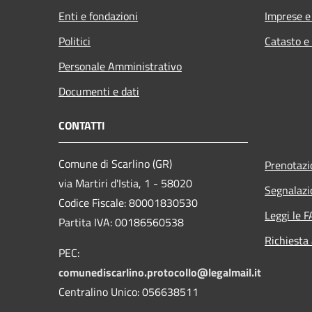
Enti e fondazioni
Imprese 
Politici
Catasto e
Personale Amministrativo
Documenti e dati
CONTATTI
Comune di Scarlino (GR)
Prenotaz
via Martiri d'Istia, 1 - 58020
Segnalazi
Codice Fiscale: 80001830530
Leggi le 
Partita IVA: 00186560538
Richiesta
PEC:
comunediscarlino.protocollo@legalmail.it
Centralino Unico: 056638511