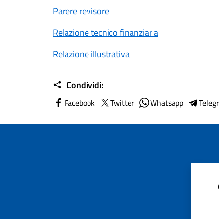
Parere revisore
Relazione tecnico finanziaria
Relazione illustrativa
Condividi:
Facebook
Twitter
Whatsapp
Teleg