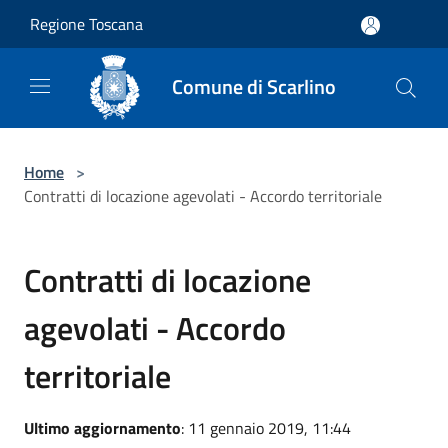
Salta al contenuto principale
Regione Toscana
Comune di Scarlino
Home
>
Contratti di locazione agevolati - Accordo territoriale
Contratti di locazione
agevolati - Accordo
territoriale
Ultimo aggiornamento
: 11 gennaio 2019, 11:44