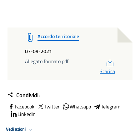
Accordo territoriale
07-09-2021
PDF
Allegato formato pdf
Scarica
Condividi:
Facebook
Twitter
Whatsapp
Telegram
LinkedIn
Vedi azioni