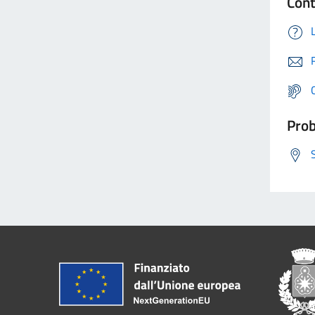
Cont
Prob