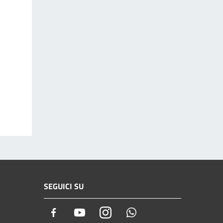
SEGUICI SU
Facebook
Youtube
Instagram
Whatsapp