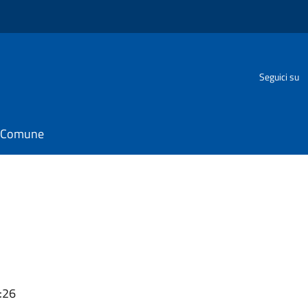
Seguici su
il Comune
:26