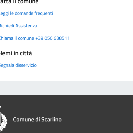
atta il comune
Leggi le domande frequenti
Richiedi Assistenza
Chiama il comune +39 056 638511
lemi in città
Segnala disservizio
Comune di Scarlino