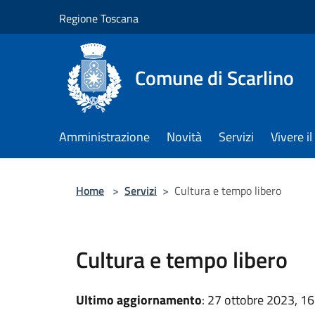
Salta al contenuto principale
Regione Toscana
Comune di Scarlino
Amministrazione
Novità
Servizi
Vivere 
Home
>
Servizi
>
Cultura e tempo libero
Cultura e tempo libero
Ultimo aggiornamento
: 27 ottobre 2023, 16