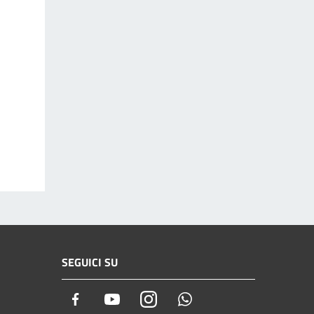
SEGUICI SU
Facebook
Youtube
Instagram
Whatsapp