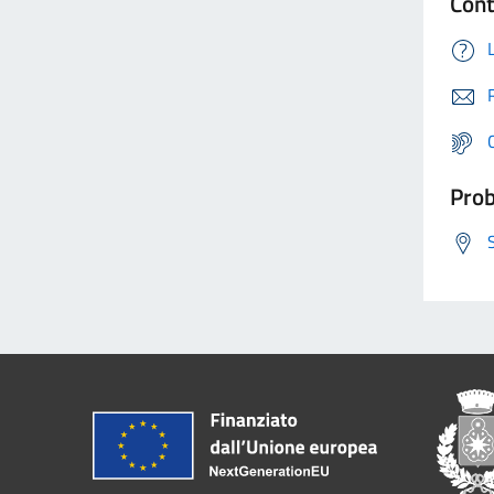
Cont
Prob