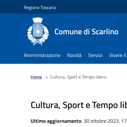
Salta al contenuto principale
Regione Toscana
Comune di Scarlino
Amministrazione
Novità
Servizi
Vivere 
Home
>
Cultura, Sport e Tempo libero
Cultura, Sport e Tempo li
Ultimo aggiornamento
: 30 ottobre 2023, 17