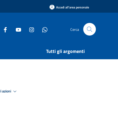
Accedi all'area personale
Cerca
Tutti gli argomenti
i azioni