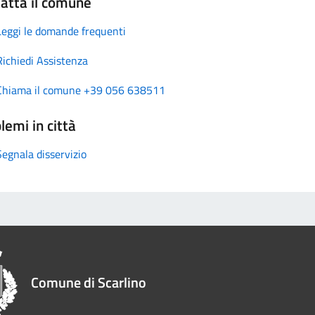
atta il comune
Leggi le domande frequenti
Richiedi Assistenza
Chiama il comune +39 056 638511
lemi in città
Segnala disservizio
Comune di Scarlino