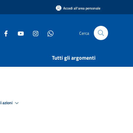
Accedi all'area personale
Cerca
Tutti gli argomenti
i azioni