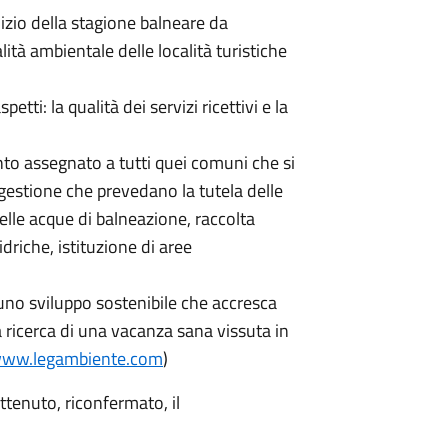
nizio della stagione balneare da
ità ambientale delle località turistiche
tti: la qualità dei servizi ricettivi e la
to assegnato a tutti quei comuni che si
 gestione che prevedano la tutela delle
delle acque di balneazione, raccolta
 idriche, istituzione di aree
no sviluppo sostenibile che accresca
la ricerca di una vacanza sana vissuta in
ww.legambiente.com
)
tenuto, riconfermato, il