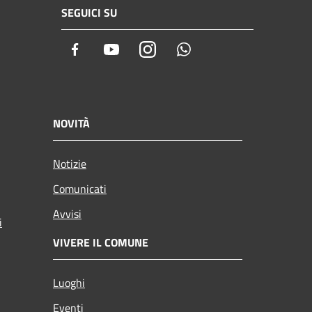
SEGUICI SU
Facebook
Youtube
Instagram
Whatsapp
NOVITÀ
Notizie
Comunicati
Avvisi
i
VIVERE IL COMUNE
Luoghi
Eventi