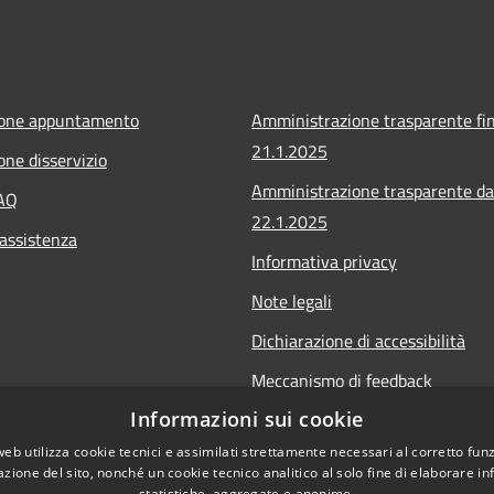
ione appuntamento
Amministrazione trasparente fin
21.1.2025
one disservizio
Amministrazione trasparente da
FAQ
22.1.2025
 assistenza
Informativa privacy
Note legali
Dichiarazione di accessibilità
Meccanismo di feedback
Informazioni sui cookie
Whistleblowing
web utilizza cookie tecnici e assimilati strettamente necessari al corretto fu
azione del sito, nonché un cookie tecnico analitico al solo fine di elaborare i
statistiche, aggregate e anonime.