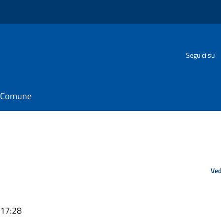
Seguici su
il Comune
Ved
 17:28