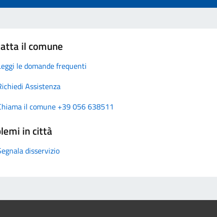
atta il comune
Leggi le domande frequenti
Richiedi Assistenza
Chiama il comune +39 056 638511
lemi in città
Segnala disservizio