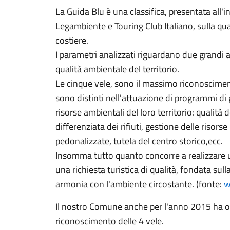
La Guida Blu è una classifica, presentata all'i
Legambiente e Touring Club Italiano, sulla qual
costiere.
I parametri analizzati riguardano due grandi aspe
qualità ambientale del territorio.
Le cinque vele, sono il massimo riconoscimen
sono distinti nell'attuazione di programmi di
risorse ambientali del loro territorio: qualità 
differenziata dei rifiuti, gestione delle risorse
pedonalizzate, tutela del centro storico,ecc.
Insomma tutto quanto concorre a realizzare u
una richiesta turistica di qualità, fondata sul
armonia con l'ambiente circostante. (fonte:
w
Il nostro Comune anche per l'anno 2015 ha ot
riconoscimento delle 4 vele.