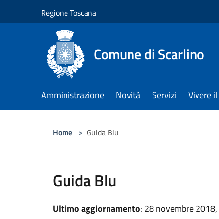
Salta al contenuto principale
Regione Toscana
Comune di Scarlino
Amministrazione
Novità
Servizi
Vivere 
Home
>
Guida Blu
Guida Blu
Ultimo aggiornamento
: 28 novembre 2018,