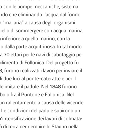
nto con le pompe meccaniche, sistema
dendo che eliminando l’acqua dal fondo
 “mal aria” a causa degli organismi
a quello di sommergere con acqua marina
a inferiore a quello marino, con la
o dalla parte acquitrinosa. In tal modo
a 70 ettari per le navi di cabotaggio per
bilimento di Follonica. Del progetto fu
 furono realizzati i lavori per inviare il
i due luci al ponte-cateratte e per il
elimitare il padule. Nel 1848 furono
mbolo fra il Puntone e Follonica. Nel
o un rallentamento a causa delle vicende
. Le condizioni del padule subirono un
intensificazione dei lavori di colmata:
di terra per riempire lo Stagno nella