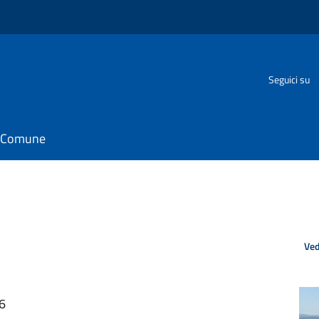
Seguici su
il Comune
Ved
46