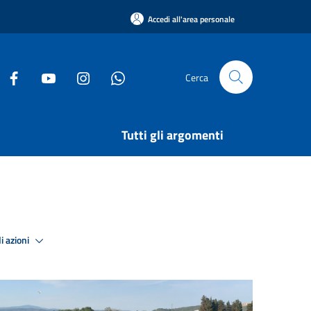
Accedi all'area personale
Cerca
Tutti gli argomenti
i azioni