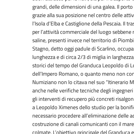
grandi, delle dimensioni di una galea. Il porto
grazie alla sua posizione nel centro delle att
l’Isola d’Elba e Castiglione della Pescaia. Il 
per l’attività commerciale del luogo sebbene
saline, presenti invece nel territorio di Piomb
Stagno, detto oggi padule di Scarlino, occupav
lunghezza e di circa 2/3 di miglia in larghezza,
storici del tempo del Granduca Leopoldo di L
dell’Impero Romano, o quanto meno non come 
Numiziano non lo citava nel suo “Itinerario M
anche nelle verifiche tecniche degli ingegner
gli interventi di recupero più concreti risalg
a Leopoldo Ximenes dello studio per la bonif
necessario procedere all’eliminazione delle ac
costruzione di canali comunicanti con il mare
colmate. L’obiettivo principale del Granduca e