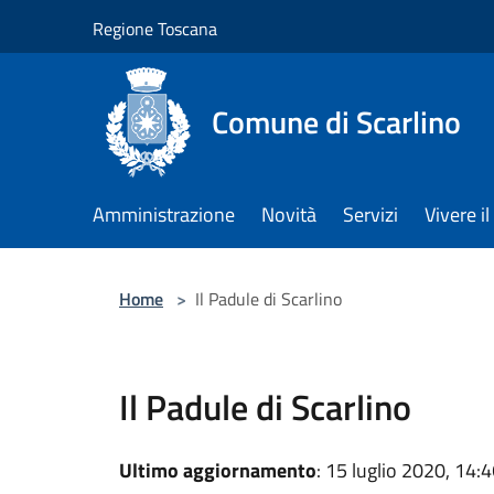
Salta al contenuto principale
Regione Toscana
Comune di Scarlino
Amministrazione
Novità
Servizi
Vivere 
Home
>
Il Padule di Scarlino
Il Padule di Scarlino
Ultimo aggiornamento
: 15 luglio 2020, 14: