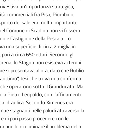
 rivestiva un’importanza strategica,
ività commerciali fra Pisa, Piombino,
trasporto del sale era molto importante
 nel Comune di Scarlino non vi fossero
ino e Castiglione della Pescaia. Lo
a una superficie di circa 2 miglia in
 pari a circa 650 ettari. Secondo gli
orena, lo Stagno non esisteva ai tempi
si presentava allora, dato che Rutilio
arittimo”, tesi che trova una conferma
i che operarono sotto il Granducato. Ma
ono a Pietro Leopoldo, con l’affidamento
ica idraulica. Secondo Ximenes era
que stagnanti nelle paludi attraverso la
 e di pari passo procedere con le
ra quello di eliminare il problema della