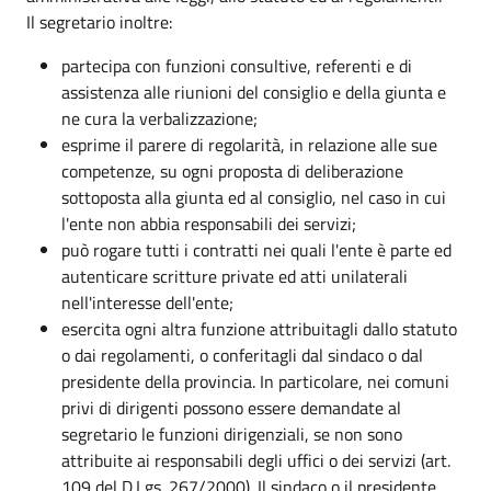
Il segretario inoltre:
partecipa con funzioni consultive, referenti e di
assistenza alle riunioni del consiglio e della giunta e
ne cura la verbalizzazione;
esprime il parere di regolarità, in relazione alle sue
competenze, su ogni proposta di deliberazione
sottoposta alla giunta ed al consiglio, nel caso in cui
l'ente non abbia responsabili dei servizi;
può rogare tutti i contratti nei quali l'ente è parte ed
autenticare scritture private ed atti unilaterali
nell'interesse dell'ente;
esercita ogni altra funzione attribuitagli dallo statuto
o dai regolamenti, o conferitagli dal sindaco o dal
presidente della provincia. In particolare, nei comuni
privi di dirigenti possono essere demandate al
segretario le funzioni dirigenziali, se non sono
attribuite ai responsabili degli uffici o dei servizi (art.
109 del D.Lgs. 267/2000). Il sindaco o il presidente