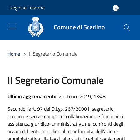
Salta al contenuto principale
Regione Toscana
Comune di Scarlino
Home
>
Il Segretario Comunale
Il Segretario Comunale
Ultimo aggiornamento
: 2 ottobre 2019, 13:48
Secondo l'art. 97 del D.Lgs. 267/2000 il segretario
comunale svolge compiti di collaborazione e funzioni di
assistenza giuridico-amministrativa nei confronti degli
organi dell'ente in ordine alla conformita' dell'azione
amministrativa alle leggi, allo statuto ed ai regolamenti.