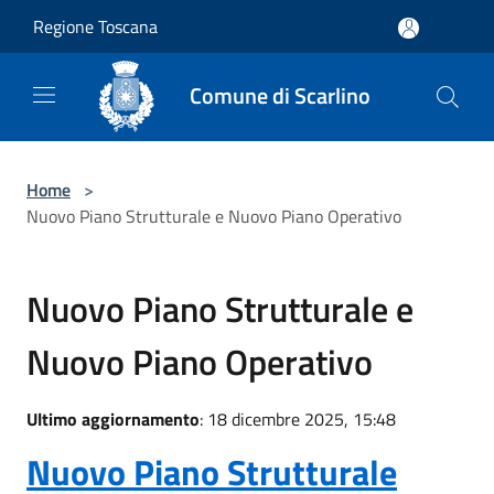
Salta al contenuto principale
Regione Toscana
Comune di Scarlino
Home
>
Nuovo Piano Strutturale e Nuovo Piano Operativo
Nuovo Piano Strutturale e
Nuovo Piano Operativo
Ultimo aggiornamento
: 18 dicembre 2025, 15:48
Nuovo Piano Strutturale