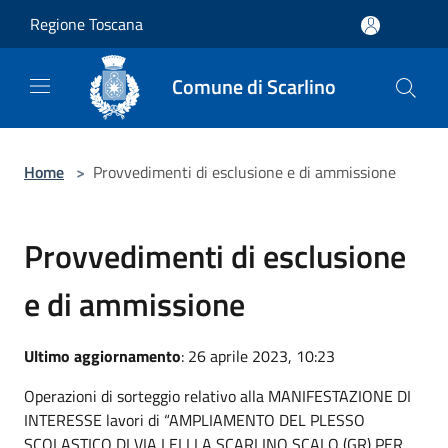
Salta al contenuto principale
Regione Toscana
Comune di Scarlino
Home
>
Provvedimenti di esclusione e di ammissione
Provvedimenti di esclusione
e di ammissione
Ultimo aggiornamento
: 26 aprile 2023, 10:23
Operazioni di sorteggio relativo alla MANIFESTAZIONE DI
INTERESSE lavori di “AMPLIAMENTO DEL PLESSO
SCOLASTICO DI VIA LELLI A SCARLINO SCALO (GR) PER