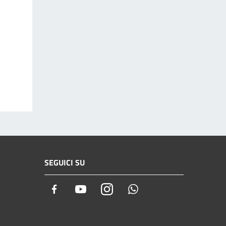
SEGUICI SU
Facebook
Youtube
Instagram
Whatsapp