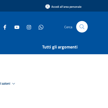
Accedi all'area personale
Cerca
Tutti gli argomenti
i azioni