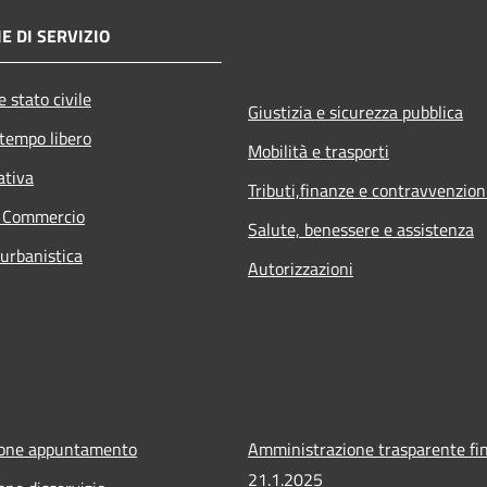
E DI SERVIZIO
 stato civile
Giustizia e sicurezza pubblica
 tempo libero
Mobilità e trasporti
ativa
Tributi,finanze e contravvenzion
e Commercio
Salute, benessere e assistenza
 urbanistica
Autorizzazioni
ione appuntamento
Amministrazione trasparente fin
21.1.2025