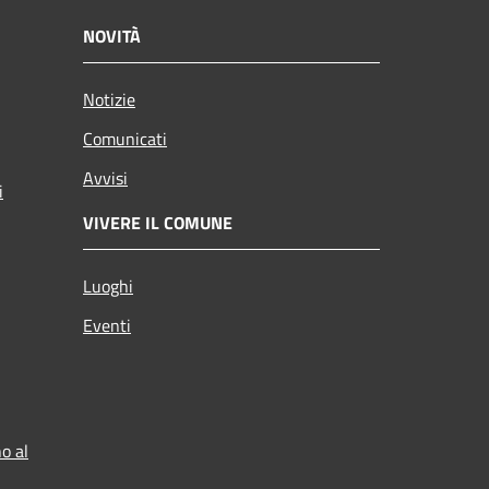
NOVITÀ
Notizie
Comunicati
Avvisi
i
VIVERE IL COMUNE
Luoghi
Eventi
o al