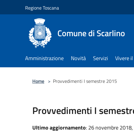
Salta al contenuto principale
Regione Toscana
Comune di Scarlino
Amministrazione
Novità
Servizi
Vivere 
Home
>
Provvedimenti I semestre 2015
Provvedimenti I semest
Ultimo aggiornamento
: 26 novembre 2018,