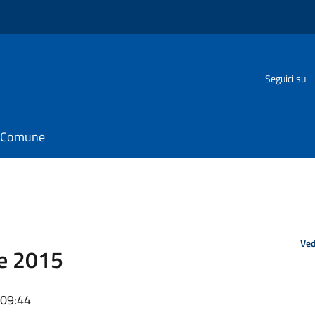
Seguici su
il Comune
Ved
re 2015
 09:44