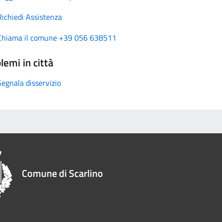
Richiedi Assistenza
Chiama il comune +39 056 638511
lemi in città
Segnala disservizio
Comune di Scarlino