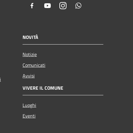
Facebook
Youtube
Instagram
Whatsapp
NOVITÀ
Notizie
Comunicati
Avvisi
i
VIVERE IL COMUNE
Luoghi
Eventi