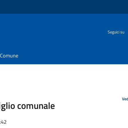
Seguici su
il Comune
Ved
iglio comunale
:42