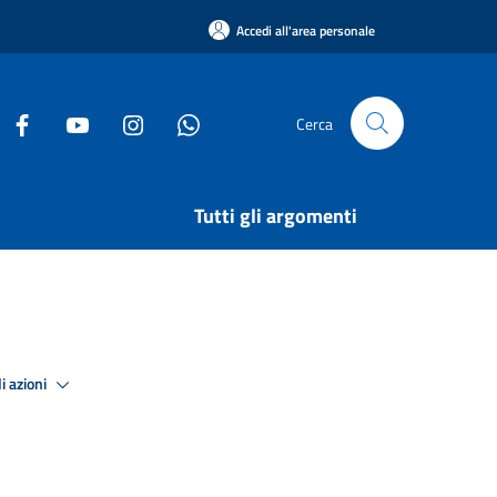
Accedi all'area personale
Cerca
Tutti gli argomenti
i azioni