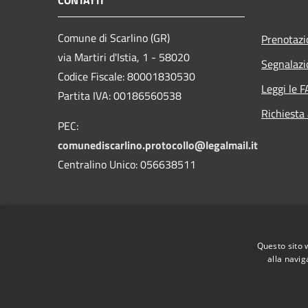
Comune di Scarlino (GR)
Prenotaz
via Martiri d'Istia, 1 - 58020
Segnalazi
Codice Fiscale: 80001830530
Leggi le 
Partita IVA: 00186560538
Richiesta
PEC:
comunediscarlino.protocollo@legalmail.it
Centralino Unico: 056638511
Questo sito 
alla navig