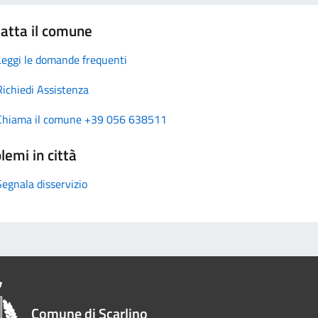
atta il comune
Leggi le domande frequenti
Richiedi Assistenza
Chiama il comune +39 056 638511
lemi in città
Segnala disservizio
Comune di Scarlino