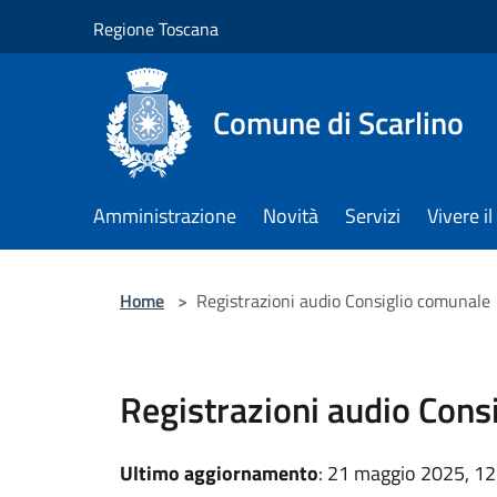
Salta al contenuto principale
Regione Toscana
Comune di Scarlino
Amministrazione
Novità
Servizi
Vivere 
Home
>
Registrazioni audio Consiglio comunale
Registrazioni audio Cons
Ultimo aggiornamento
: 21 maggio 2025, 12