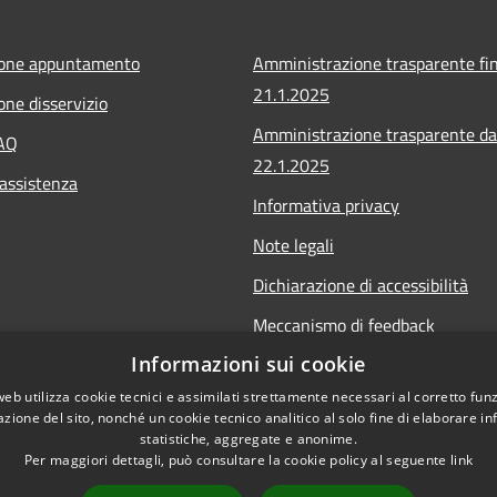
ione appuntamento
Amministrazione trasparente fin
21.1.2025
one disservizio
Amministrazione trasparente da
FAQ
22.1.2025
 assistenza
Informativa privacy
Note legali
Dichiarazione di accessibilità
Meccanismo di feedback
Informazioni sui cookie
Whistleblowing
web utilizza cookie tecnici e assimilati strettamente necessari al corretto fu
azione del sito, nonché un cookie tecnico analitico al solo fine di elaborare i
statistiche, aggregate e anonime.
Per maggiori dettagli, può consultare la cookie policy al seguente
link