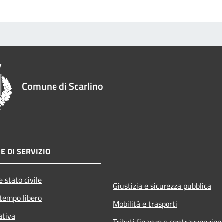
Comune di Scarlino
E DI SERVIZIO
 stato civile
Giustizia e sicurezza pubblica
 tempo libero
Mobilità e trasporti
ativa
Tributi,finanze e contravvenzion