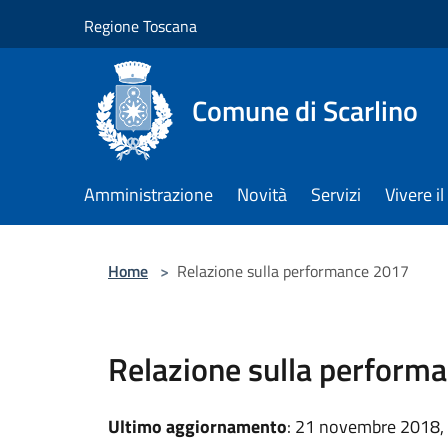
Salta al contenuto principale
Regione Toscana
Comune di Scarlino
Amministrazione
Novità
Servizi
Vivere 
Home
>
Relazione sulla performance 2017
Relazione sulla perform
Ultimo aggiornamento
: 21 novembre 2018,