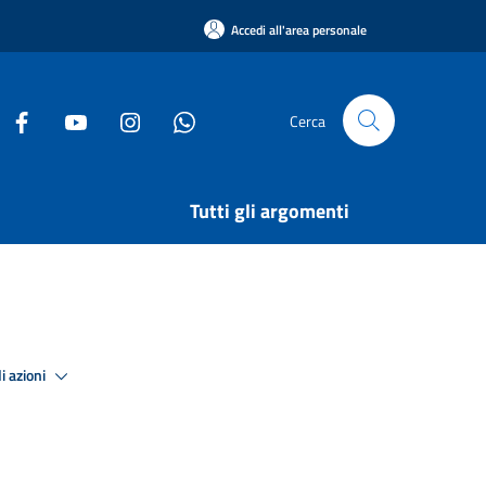
Accedi all'area personale
Cerca
Tutti gli argomenti
i azioni