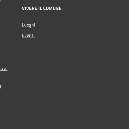
VIVERE IL COMUNE
Luoghi
Eventi
o al
l