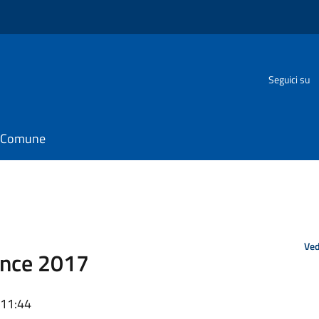
Seguici su
il Comune
Ved
ance 2017
 11:44