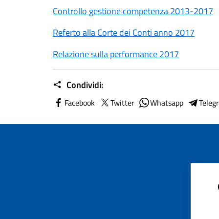
Controllo gestione competenza 2013-2017
Referto alla Corte dei Conti anno 2017
Relazione sulla performance 2017
Condividi:
Facebook
Twitter
Whatsapp
Teleg