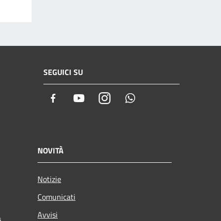
SEGUICI SU
Facebook
Youtube
Instagram
Whatsapp
NOVITÀ
Notizie
Comunicati
Avvisi
i