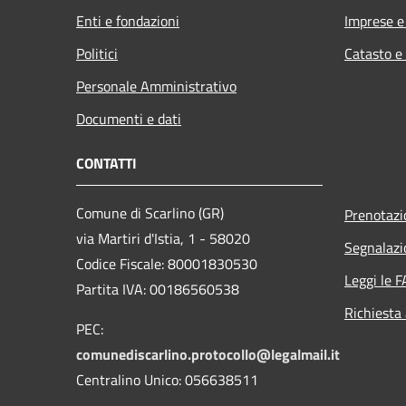
Enti e fondazioni
Imprese 
Politici
Catasto e
Personale Amministrativo
Documenti e dati
CONTATTI
Comune di Scarlino (GR)
Prenotaz
via Martiri d'Istia, 1 - 58020
Segnalazi
Codice Fiscale: 80001830530
Leggi le 
Partita IVA: 00186560538
Richiesta
PEC:
comunediscarlino.protocollo@legalmail.it
Centralino Unico: 056638511