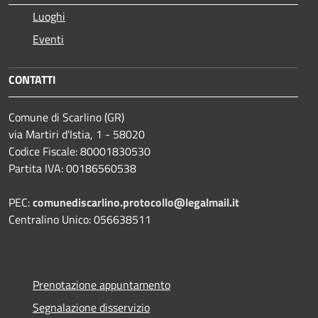
Luoghi
Eventi
CONTATTI
Comune di Scarlino (GR)
via Martiri d'Istia, 1 - 58020
Codice Fiscale: 80001830530
Partita IVA: 00186560538
PEC:
comunediscarlino.protocollo@legalmail.it
Centralino Unico: 056638511
Prenotazione appuntamento
Segnalazione disservizio