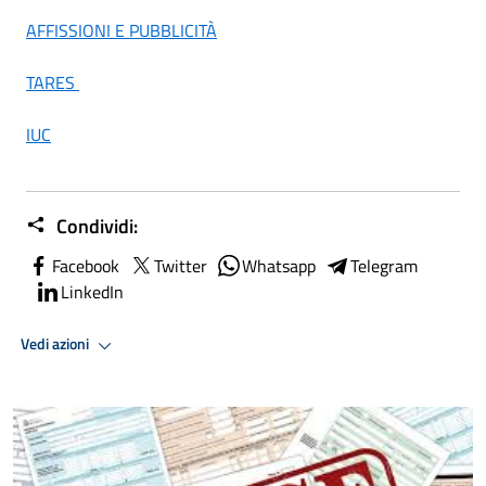
AFFISSIONI E PUBBLICITÀ
TARES
IUC
Condividi:
Facebook
Twitter
Whatsapp
Telegram
LinkedIn
Vedi azioni