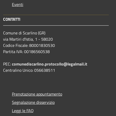
Eventi
CONTATTI
Comune di Scarlino (GR)
via Martiri d'Istia, 1 - 58020
Codice Fiscale: 80001830530
Partita IVA: 00186560538
PEC:
comunediscarlino.protocollo@legalmail.it
Centralino Unico: 056638511
Prenotazione appuntamento
Segnalazione disservizio
Leggi le FAQ