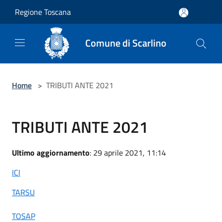
Salta al contenuto principale
Regione Toscana
Comune di Scarlino
Home
>
TRIBUTI ANTE 2021
TRIBUTI ANTE 2021
Ultimo aggiornamento
: 29 aprile 2021, 11:14
ICI
TARSU
TOSAP