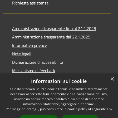
Richiesta assistenza
Amministrazione trasparente fino al 21.1.2025
Amministrazione trasparente dal 22.1.2025
Informativa privacy
Note legali
Dichiarazione di accessibilità
Meccanismo di feedback
×
Whistleblowing
Informazioni sui cookie
Questo sito web utilizza cookie tecnici e assimilati strettamente
necessari al corretto funzionamento e alla navigazione del sito,
nonché un cookie tecnico analitico al solo fine di elaborare
informazioni statistiche, aggregate e anonime.
RSS
Copyright © 2020 •
Per maggiori dettagli, può consultare la cookie policy al seguente
link
Accessibilità
Comune di Scarlino •