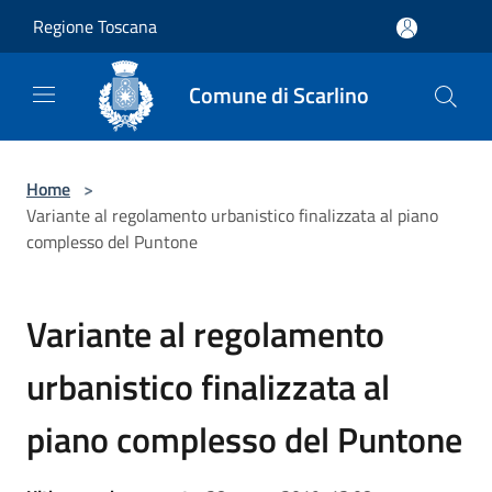
Salta al contenuto principale
Regione Toscana
Comune di Scarlino
Home
>
Variante al regolamento urbanistico finalizzata al piano
complesso del Puntone
Variante al regolamento
urbanistico finalizzata al
piano complesso del Puntone