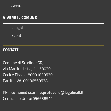
Avvisi
VIVERE IL COMUNE
Luoghi
Eventi
CONTATTI
Comune di Scarlino (GR)
via Martiri d'Istia, 1 - 58020
Codice Fiscale: 80001830530
Partita IVA: 00186560538
PEC:
comunediscarlino.protocollo@legalmail.it
Centralino Unico: 056638511