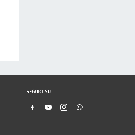
SEGUICI SU
Facebook
Youtube
Instagram
Whatsapp