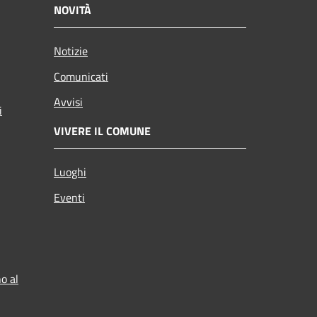
NOVITÀ
Notizie
Comunicati
Avvisi
i
VIVERE IL COMUNE
Luoghi
Eventi
o al