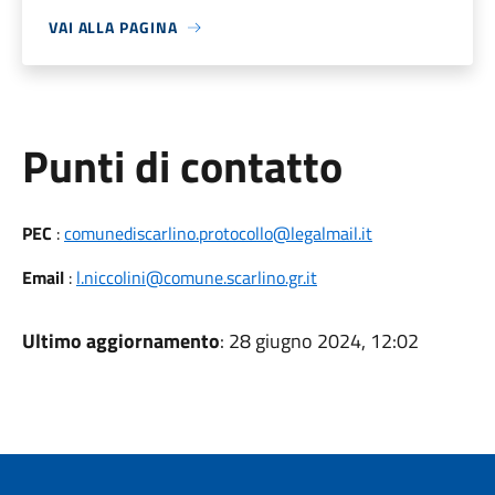
VAI ALLA PAGINA
Punti di contatto
PEC
:
comunediscarlino.protocollo@legalmail.it
Email
:
l.niccolini@comune.scarlino.gr.it
Ultimo aggiornamento
: 28 giugno 2024, 12:02