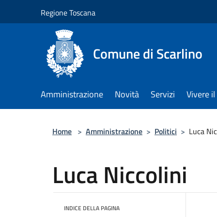
Salta al contenuto principale
Regione Toscana
Comune di Scarlino
Amministrazione
Novità
Servizi
Vivere 
Home
>
Amministrazione
>
Politici
>
Luca Nic
Luca Niccolini
INDICE DELLA PAGINA