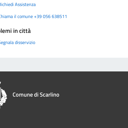
Richiedi Assistenza
Chiama il comune +39 056 638511
lemi in città
Segnala disservizio
Comune di Scarlino