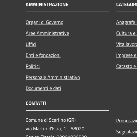
AMMINISTRAZIONE
CATEGORI
Organi di Governo
Anagrafe e
Aree Amministrative
Cultura e
Uffici
Vita lavor
Enti e fondazioni
Imprese 
Politici
Catasto e
Personale Amministrativo
Documenti e dati
CONTATTI
Comune di Scarlino (GR)
Prenotaz
via Martiri d'Istia, 1 - 58020
Segnalazi
Codice Fiscale: 80001830530