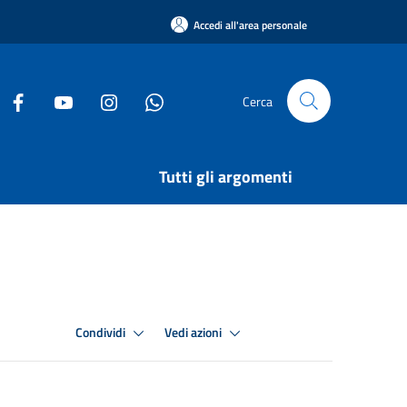
Accedi all'area personale
Cerca
Tutti gli argomenti
Condividi
Vedi azioni