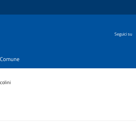
Seguici su
il Comune
colini