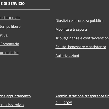
E DI SERVIZIO
 stato civile
Giustizia e sicurezza pubblica
 tempo libero
Mobilità e trasporti
ativa
Tributi,finanze e contravvenzion
e Commercio
Salute, benessere e assistenza
 urbanistica
Autorizzazioni
ione appuntamento
Amministrazione trasparente fin
21.1.2025
one disservizio