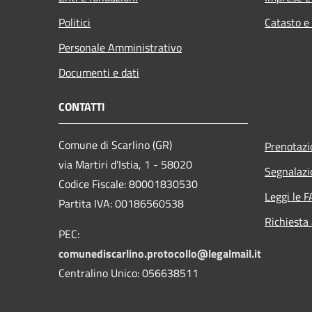
Politici
Catasto e
Personale Amministrativo
Documenti e dati
CONTATTI
Comune di Scarlino (GR)
Prenotaz
via Martiri d'Istia, 1 - 58020
Segnalazi
Codice Fiscale: 80001830530
Leggi le 
Partita IVA: 00186560538
Richiesta
PEC:
comunediscarlino.protocollo@legalmail.it
Centralino Unico: 056638511