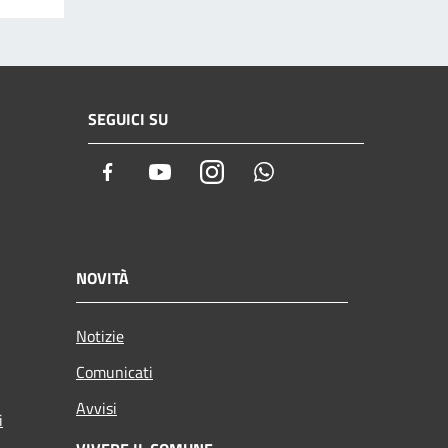
SEGUICI SU
Facebook
Youtube
Instagram
Whatsapp
NOVITÀ
Notizie
Comunicati
Avvisi
i