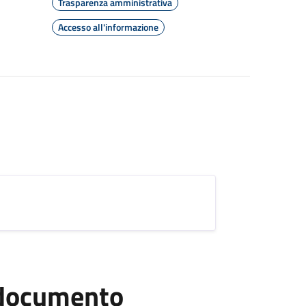
Trasparenza amministrativa
Accesso all'informazione
l documento