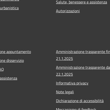
Salute, benessere e assistenza
 urbanistica
Autorizzazioni
ione appuntamento
Amministrazione trasparente fin
21.1.2025
one disservizio
Amministrazione trasparente da
FAQ
22.1.2025
 assistenza
Informativa privacy
Note legali
Dichiarazione di accessibilità
Meccanismo di feedback