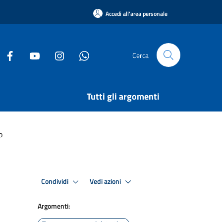
Accedi all'area personale
Cerca
Tutti gli argomenti
o
Condividi
Vedi azioni
Argomenti: