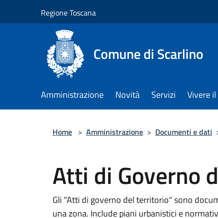
Salta al contenuto principale
Regione Toscana
Comune di Scarlino
Amministrazione
Novità
Servizi
Vivere 
Home
>
Amministrazione
>
Documenti e dati
Atti di Governo d
Gli "Atti di governo del territorio" sono docum
una zona. Include piani urbanistici e normativ