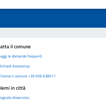
atta il comune
Leggi le domande frequenti
Richiedi Assistenza
Chiama il comune +39 056 638511
lemi in città
Segnala disservizio