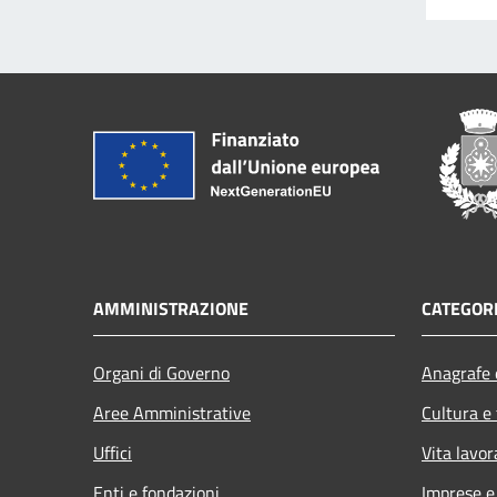
AMMINISTRAZIONE
CATEGORI
Organi di Governo
Anagrafe e
Aree Amministrative
Cultura e
Uffici
Vita lavor
Enti e fondazioni
Imprese 