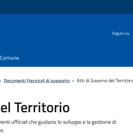
Seguici su
il Comune
>
Documenti (tecnico) di supporto
>
Atti di Governo del Territori
el Territorio
enti ufficiali che guidano lo sviluppo e la gestione di
e.