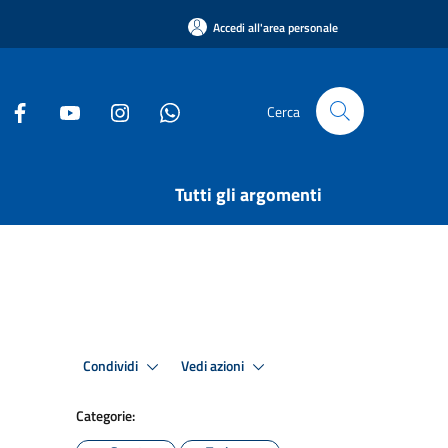
Accedi all'area personale
Cerca
Tutti gli argomenti
Condividi
Vedi azioni
Categorie: