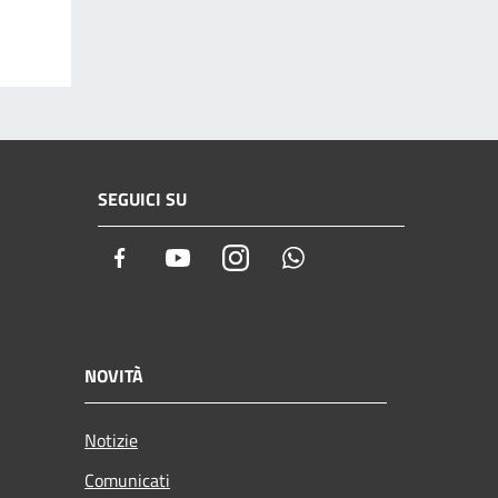
SEGUICI SU
Facebook
Youtube
Instagram
Whatsapp
NOVITÀ
Notizie
Comunicati