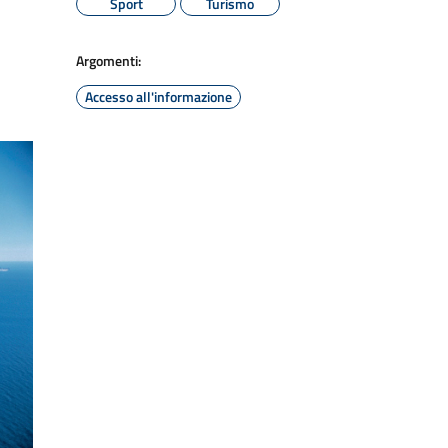
Sport
Turismo
Argomenti:
Accesso all'informazione