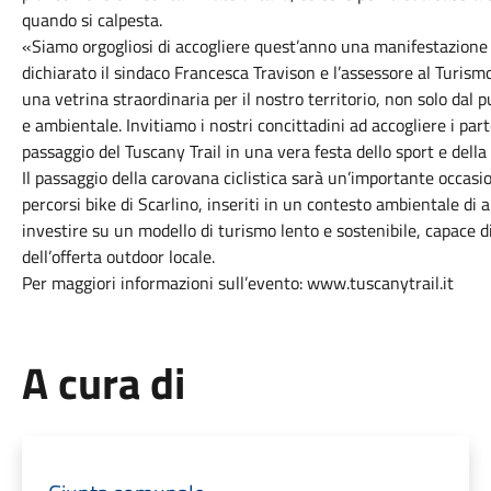
quando si calpesta.
«Siamo orgogliosi di accogliere quest’anno una manifestazione
dichiarato il sindaco Francesca Travison e l’assessore al Turism
una vetrina straordinaria per il nostro territorio, non solo dal 
e ambientale. Invitiamo i nostri concittadini ad accogliere i pa
passaggio del Tuscany Trail in una vera festa dello sport e della
Il passaggio della carovana ciclistica sarà un’importante occasi
percorsi bike di Scarlino, inseriti in un contesto ambientale di 
investire su un modello di turismo lento e sostenibile, capace di
dell’offerta outdoor locale.
Per maggiori informazioni sull’evento: www.tuscanytrail.it
A cura di