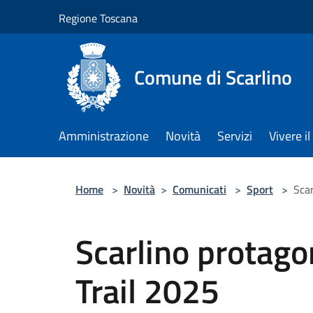
Salta al contenuto principale
Regione Toscana
Comune di Scarlino
Amministrazione
Novità
Servizi
Vivere 
Home
>
Novità
>
Comunicati
>
Sport
>
Scar
Scarlino protago
Trail 2025