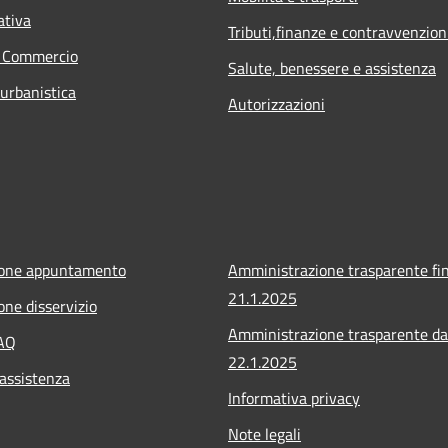
ativa
Tributi,finanze e contravvenzion
e Commercio
Salute, benessere e assistenza
 urbanistica
Autorizzazioni
ione appuntamento
Amministrazione trasparente fin
21.1.2025
one disservizio
Amministrazione trasparente da
FAQ
22.1.2025
 assistenza
Informativa privacy
Note legali