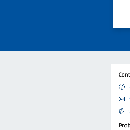
Cont
Prob