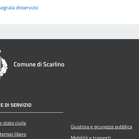
Segnala disservizio
Comune di Scarlino
E DI SERVIZIO
 stato civile
Giustizia e sicurezza pubblica
 tempo libero
Mobilità e trasporti