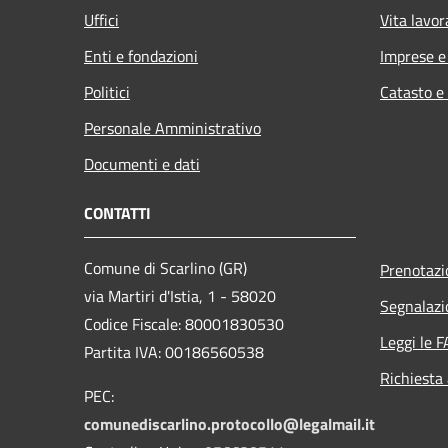
Uffici
Vita lavor
Enti e fondazioni
Imprese 
Politici
Catasto e
Personale Amministrativo
Documenti e dati
CONTATTI
Comune di Scarlino (GR)
Prenotaz
via Martiri d'Istia, 1 - 58020
Segnalazi
Codice Fiscale: 80001830530
Leggi le 
Partita IVA: 00186560538
Richiesta
PEC:
comunediscarlino.protocollo@legalmail.it