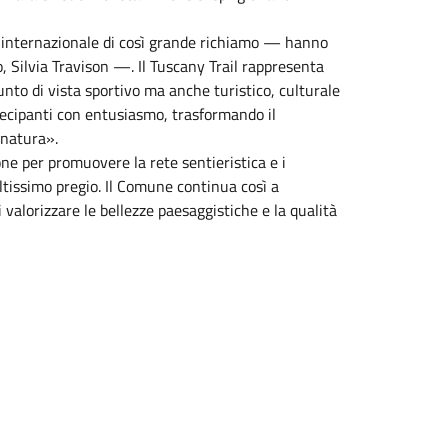
 internazionale di così grande richiamo — hanno
o, Silvia Travison —. Il Tuscany Trail rappresenta
punto di vista sportivo ma anche turistico, culturale
rtecipanti con entusiasmo, trasformando il
 natura».
one per promuovere la rete sentieristica e i
altissimo pregio. Il Comune continua così a
 valorizzare le bellezze paesaggistiche e la qualità