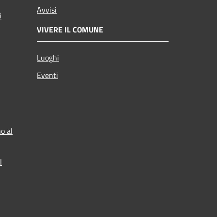
Avvisi
i
VIVERE IL COMUNE
Luoghi
Eventi
o al
l