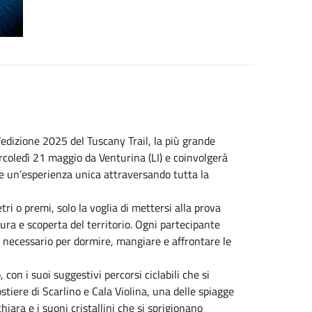
’edizione 2025 del Tuscany Trail, la più grande
rcoledì 21 maggio da Venturina (LI) e coinvolgerà
ere un’esperienza unica attraversando tutta la
ri o premi, solo la voglia di mettersi alla prova
ura e scoperta del territorio. Ogni partecipante
il necessario per dormire, mangiare e affrontare le
 con i suoi suggestivi percorsi ciclabili che si
stiere di Scarlino e Cala Violina, una delle spiagge
hiara e i suoni cristallini che si sprigionano