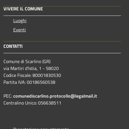
VIVERE IL COMUNE
Luoghi
Eventi
CONTATTI
Comune di Scarlino (GR)
via Martiri d'Istia, 1 - 58020
Codice Fiscale: 80001830530
Partita IVA: 00186560538
PEC:
comunediscarlino.protocollo@legalmail.it
Centralino Unico: 056638511