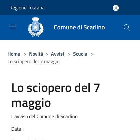
Salta al contenuto principale
Regione Toscana
Comune di Scarlino
Home
>
Novità
>
Avvisi
>
Scuola
>
Lo sciopero del 7 maggio
Lo sciopero del 7
maggio
L'avviso del Comune di Scarlino
Data :