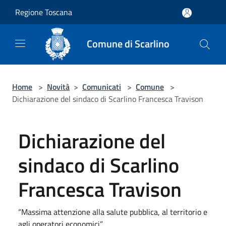
Salta al contenuto principale
Regione Toscana
Comune di Scarlino
Home
>
Novità
>
Comunicati
>
Comune
>
Dichiarazione del sindaco di Scarlino Francesca Travison
Dichiarazione del
sindaco di Scarlino
Francesca Travison
“Massima attenzione alla salute pubblica, al territorio e
agli operatori economici”