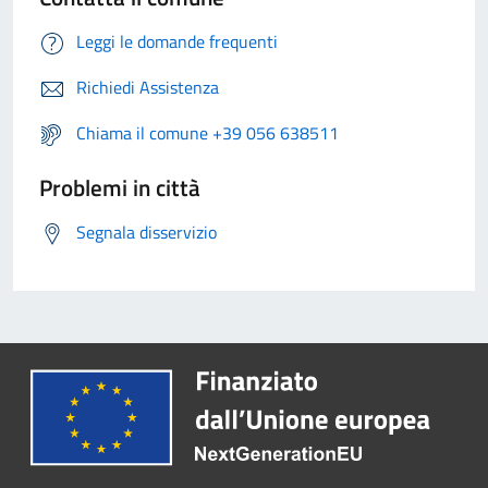
Leggi le domande frequenti
Richiedi Assistenza
Chiama il comune +39 056 638511
Problemi in città
Segnala disservizio