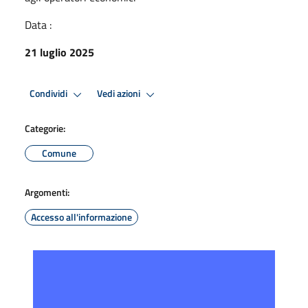
Data :
21 luglio 2025
Condividi
Vedi azioni
Categorie:
Comune
Argomenti:
Accesso all'informazione