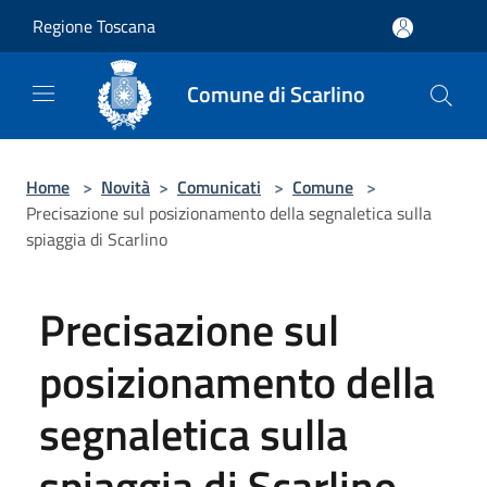
Salta al contenuto principale
Regione Toscana
Comune di Scarlino
Home
>
Novità
>
Comunicati
>
Comune
>
Precisazione sul posizionamento della segnaletica sulla
spiaggia di Scarlino
Precisazione sul
posizionamento della
segnaletica sulla
spiaggia di Scarlino