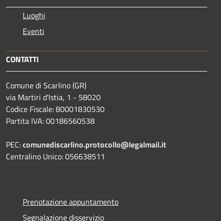
Luoghi
Eventi
CONTATTI
Comune di Scarlino (GR)
via Martiri d'Istia, 1 - 58020
Codice Fiscale: 80001830530
Partita IVA: 00186560538
PEC:
comunediscarlino.protocollo@legalmail.it
Centralino Unico: 056638511
Prenotazione appuntamento
Segnalazione disservizio