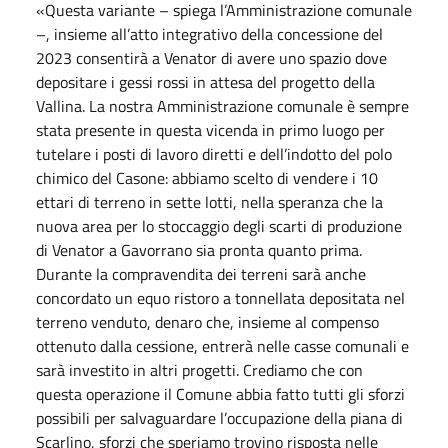
«Questa variante – spiega l’Amministrazione comunale
–, insieme all’atto integrativo della concessione del
2023 consentirà a Venator di avere uno spazio dove
depositare i gessi rossi in attesa del progetto della
Vallina. La nostra Amministrazione comunale è sempre
stata presente in questa vicenda in primo luogo per
tutelare i posti di lavoro diretti e dell’indotto del polo
chimico del Casone: abbiamo scelto di vendere i 10
ettari di terreno in sette lotti, nella speranza che la
nuova area per lo stoccaggio degli scarti di produzione
di Venator a Gavorrano sia pronta quanto prima.
Durante la compravendita dei terreni sarà anche
concordato un equo ristoro a tonnellata depositata nel
terreno venduto, denaro che, insieme al compenso
ottenuto dalla cessione, entrerà nelle casse comunali e
sarà investito in altri progetti. Crediamo che con
questa operazione il Comune abbia fatto tutti gli sforzi
possibili per salvaguardare l’occupazione della piana di
Scarlino, sforzi che speriamo trovino risposta nelle