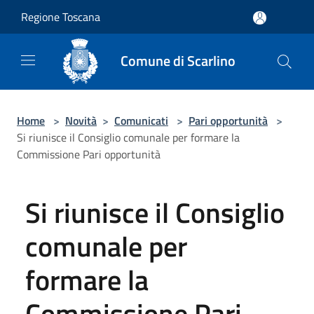
Salta al contenuto principale
Regione Toscana
Comune di Scarlino
Home
>
Novità
>
Comunicati
>
Pari opportunità
>
Si riunisce il Consiglio comunale per formare la
Commissione Pari opportunità
Si riunisce il Consiglio
comunale per
formare la
Commissione Pari