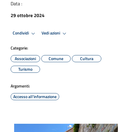
Data :
29 ottobre 2024
Condividi
Vedi azioni
Categorie:
Associazioni
Comune
Cultura
Turismo
Argomenti:
Accesso all'informazione