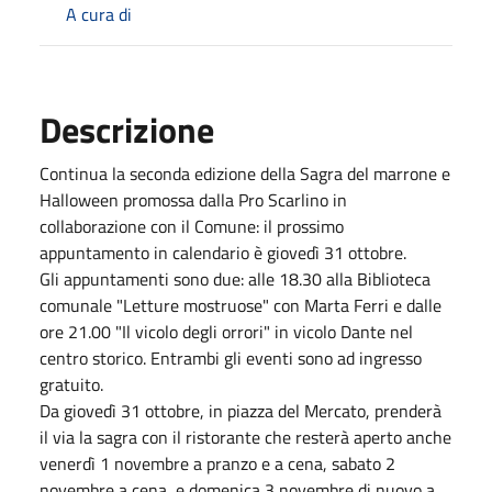
A cura di
Descrizione
Continua la seconda edizione della Sagra del marrone e
Halloween promossa dalla Pro Scarlino in
collaborazione con il Comune: il prossimo
appuntamento in calendario è giovedì 31 ottobre.
Gli appuntamenti sono due: alle 18.30 alla Biblioteca
comunale "Letture mostruose" con Marta Ferri e dalle
ore 21.00 "Il vicolo degli orrori" in vicolo Dante nel
centro storico. Entrambi gli eventi sono ad ingresso
gratuito.
Da giovedì 31 ottobre, in piazza del Mercato, prenderà
il via la sagra con il ristorante che resterà aperto anche
venerdì 1 novembre a pranzo e a cena, sabato 2
novembre a cena, e domenica 3 novembre di nuovo a