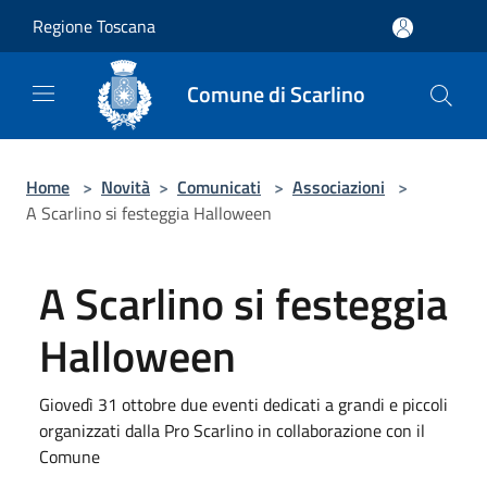
Salta al contenuto principale
Regione Toscana
Comune di Scarlino
Home
>
Novità
>
Comunicati
>
Associazioni
>
A Scarlino si festeggia Halloween
A Scarlino si festeggia
Halloween
Giovedì 31 ottobre due eventi dedicati a grandi e piccoli
organizzati dalla Pro Scarlino in collaborazione con il
Comune