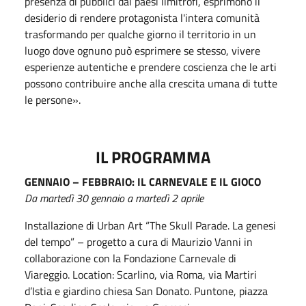
presenza di pubblici dai paesi limitrofi, esprimono il
desiderio di rendere protagonista l'intera comunità
trasformando per qualche giorno il territorio in un
luogo dove ognuno può esprimere se stesso, vivere
esperienze autentiche e prendere coscienza che le arti
possono contribuire anche alla crescita umana di tutte
le persone».
IL PROGRAMMA
GENNAIO – FEBBRAIO: IL CARNEVALE E IL GIOCO
Da martedì 30 gennaio a martedì 2 aprile
Installazione di Urban Art “The Skull Parade. La genesi
del tempo” – progetto a cura di Maurizio Vanni in
collaborazione con la Fondazione Carnevale di
Viareggio. Location: Scarlino, via Roma, via Martiri
d’Istia e giardino chiesa San Donato. Puntone, piazza