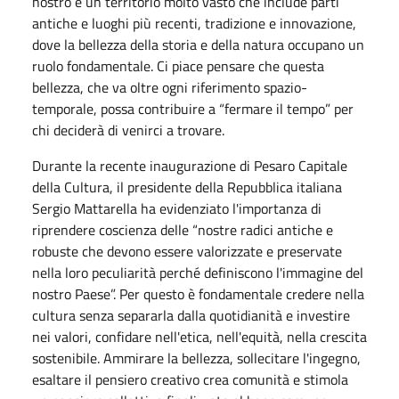
nostro è un territorio molto vasto che include parti
antiche e luoghi più recenti, tradizione e innovazione,
dove la bellezza della storia e della natura occupano un
ruolo fondamentale. Ci piace pensare che questa
bellezza, che va oltre ogni riferimento spazio-
temporale, possa contribuire a “fermare il tempo” per
chi deciderà di venirci a trovare.
Durante la recente inaugurazione di Pesaro Capitale
della Cultura, il presidente della Repubblica italiana
Sergio Mattarella ha evidenziato l'importanza di
riprendere coscienza delle “nostre radici antiche e
robuste che devono essere valorizzate e preservate
nella loro peculiarità perché definiscono l'immagine del
nostro Paese”. Per questo è fondamentale credere nella
cultura senza separarla dalla quotidianità e investire
nei valori, confidare nell'etica, nell'equità, nella crescita
sostenibile. Ammirare la bellezza, sollecitare l'ingegno,
esaltare il pensiero creativo crea comunità e stimola