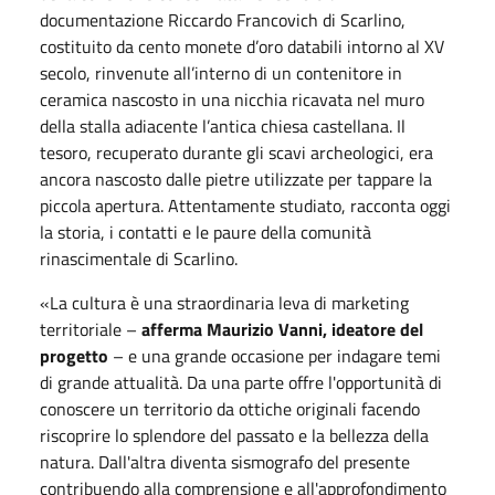
documentazione Riccardo Francovich di Scarlino,
costituito da cento monete d’oro databili intorno al XV
secolo, rinvenute all’interno di un contenitore in
ceramica nascosto in una nicchia ricavata nel muro
della stalla adiacente l’antica chiesa castellana. Il
tesoro, recuperato durante gli scavi archeologici, era
ancora nascosto dalle pietre utilizzate per tappare la
piccola apertura. Attentamente studiato, racconta oggi
la storia, i contatti e le paure della comunità
rinascimentale di Scarlino.
«La cultura è una straordinaria leva di marketing
territoriale –
afferma Maurizio Vanni, ideatore del
progetto
– e una grande occasione per indagare temi
di grande attualità. Da una parte offre l'opportunità di
conoscere un territorio da ottiche originali facendo
riscoprire lo splendore del passato e la bellezza della
natura. Dall'altra diventa sismografo del presente
contribuendo alla comprensione e all'approfondimento