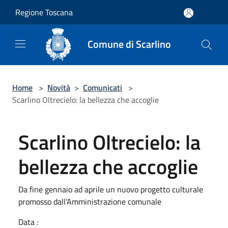
Salta al contenuto principale
Regione Toscana
Comune di Scarlino
Home
>
Novità
>
Comunicati
>
Scarlino Oltrecielo: la bellezza che accoglie
Scarlino Oltrecielo: la
bellezza che accoglie
Da fine gennaio ad aprile un nuovo progetto culturale
promosso dall’Amministrazione comunale
Data :