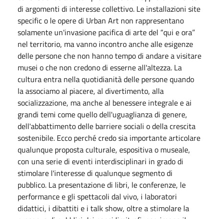
di argomenti di interesse collettivo. Le installazioni site
specific o le opere di Urban Art non rappresentano
solamente un'invasione pacifica di arte del “qui e ora”
nel territorio, ma vanno incontro anche alle esigenze
delle persone che non hanno tempo di andare a visitare
musei o che non credono di esserne all'altezza. La
cultura entra nella quotidianità delle persone quando
la associamo al piacere, al divertimento, alla
socializzazione, ma anche al benessere integrale e ai
grandi temi come quello dell'uguaglianza di genere,
dell'abbattimento delle barriere sociali o della crescita
sostenibile. Ecco perché credo sia importante articolare
qualunque proposta culturale, espositiva o museale,
con una serie di eventi interdisciplinari in grado di
stimolare l'interesse di qualunque segmento di
pubblico. La presentazione di libri, le conferenze, le
performance e gli spettacoli dal vivo, i laboratori
didattici, i dibattiti e i talk show, oltre a stimolare la