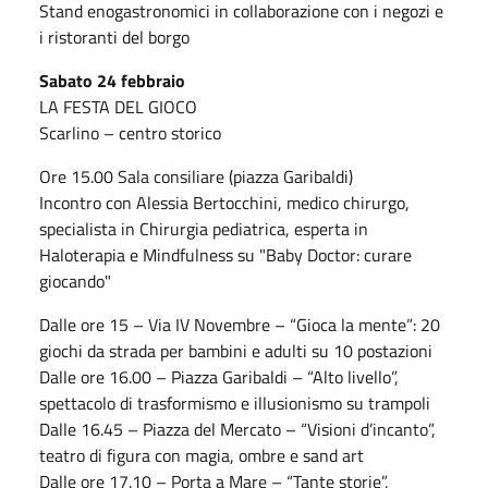
Stand enogastronomici in collaborazione con i negozi e
i ristoranti del borgo
Sabato 24 febbraio
LA FESTA DEL GIOCO
Scarlino – centro storico
Ore 15.00 Sala consiliare (piazza Garibaldi)
Incontro con Alessia Bertocchini, medico chirurgo,
specialista in Chirurgia pediatrica, esperta in
Haloterapia e Mindfulness su "Baby Doctor: curare
giocando"
Dalle ore 15 – Via IV Novembre – “Gioca la mente”: 20
giochi da strada per bambini e adulti su 10 postazioni
Dalle ore 16.00 – Piazza Garibaldi – “Alto livello”,
spettacolo di trasformismo e illusionismo su trampoli
Dalle 16.45 – Piazza del Mercato – “Visioni d’incanto”,
teatro di figura con magia, ombre e sand art
Dalle ore 17.10 – Porta a Mare – “Tante storie”,