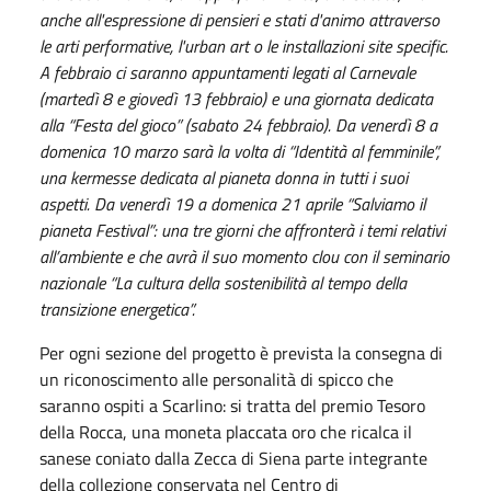
anche all'espressione di pensieri e stati d'animo attraverso
le arti performative, l'urban art o le installazioni site specific.
A febbraio ci saranno appuntamenti legati al Carnevale
(martedì 8 e giovedì 13 febbraio) e una giornata dedicata
alla “Festa del gioco” (sabato 24 febbraio). Da venerdì 8 a
domenica 10 marzo sarà la volta di “Identità al femminile”,
una kermesse dedicata al pianeta donna in tutti i suoi
aspetti. Da venerdì 19 a domenica 21 aprile “Salviamo il
pianeta Festival”: una tre giorni che affronterà i temi relativi
all’ambiente e che avrà il suo momento clou con il seminario
nazionale “La cultura della sostenibilità al tempo della
transizione energetica”.
Per ogni sezione del progetto è prevista la consegna di
un riconoscimento alle personalità di spicco che
saranno ospiti a Scarlino: si tratta del premio Tesoro
della Rocca, una moneta placcata oro che ricalca il
sanese coniato dalla Zecca di Siena parte integrante
della collezione conservata nel Centro di