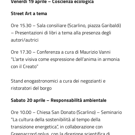
Venerdì 19 aprile – Coscienza ecologica
Street Art a tema
Ore 15.30 – Sala consiliare (Scarlino, piazza Garibaldi)
– Presentazioni di libri a tema alla presenza degli
autori/autrici
Ore 17.30 – Conferenza a cura di Maurizio Vanni
“L’arte visiva come espressione dell’anima in armonia
con il Creato”
Stand enogastronomici a cura dei negozianti e
ristoratori del borgo
Sabato 20 aprile – Responsabilità ambientale
Ore 10.00 – Chiesa San Donato (Scarlino) – Seminario
“La cultura della sostenibilità al tempo della
transizione energetica”, in collaborazione con
Greenaccord onlus, con la direzione scientifica di