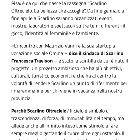
Pisa: è da qui che nasce la rassegna “Scarlino
Oltrecielo. La bellezza che accoglie”. Da fine gennaio a
fine aprile a Scarlino saranno organizzati eventi,
mostre, laboratori e spettacoli su tre temi differenti: il
gioco, l’identità al femminile e l’ambiente.
«L’incontro con Maurizio Vanni e la sua startup a
vocazione sociale Omina –
dice il sindaco di Scarlino
Francesca Travison
– è stato la scintilla da cui è nato il
progetto. Un progetto ambizioso che ha più obiettivi,
culturali, turistici, economici e che ha al centro la
volontà di rendere Scarlino un punto di riferimento per
i maremmani e per chi viene in vacanza nella nostra
provincia.
Perché Scarlino Oltrecielo
? Il cielo è simbolo di
trascendenza, di forza, di immutabilità nel tempo, ma
allude anche all'infinito inteso come stimolo a fare
sempre meglio gettando il cuore oltre ogni ostacolo. Il