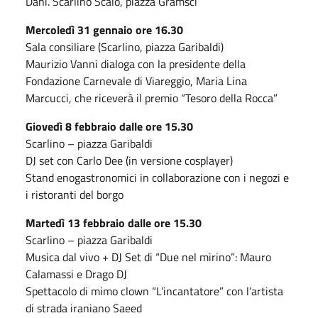
Dani. Scarlino Scalo, piazza Gramsci
Mercoledì 31 gennaio ore 16.30
Sala consiliare (Scarlino, piazza Garibaldi)
Maurizio Vanni dialoga con la presidente della
Fondazione Carnevale di Viareggio, Maria Lina
Marcucci, che riceverà il premio “Tesoro della Rocca”
Giovedì 8 febbraio dalle ore 15.30
Scarlino – piazza Garibaldi
DJ set con Carlo Dee (in versione cosplayer)
Stand enogastronomici in collaborazione con i negozi e
i ristoranti del borgo
Martedì 13 febbraio dalle ore 15.30
Scarlino – piazza Garibaldi
Musica dal vivo + DJ Set di “Due nel mirino”: Mauro
Calamassi e Drago DJ
Spettacolo di mimo clown “L’incantatore” con l’artista
di strada iraniano Saeed