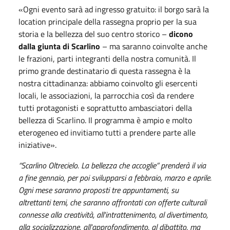
«Ogni evento sarà ad ingresso gratuito: il borgo sarà la
location principale della rassegna proprio per la sua
storia e la bellezza del suo centro storico –
dicono
dalla giunta di Scarlino
– ma saranno coinvolte anche
le frazioni, parti integranti della nostra comunità. Il
primo grande destinatario di questa rassegna è la
nostra cittadinanza: abbiamo coinvolto gli esercenti
locali, le associazioni, la parrocchia così da rendere
tutti protagonisti e soprattutto ambasciatori della
bellezza di Scarlino. Il programma è ampio e molto
eterogeneo ed invitiamo tutti a prendere parte alle
iniziative».
“Scarlino Oltrecielo. La bellezza che accoglie” prenderà il via
a fine gennaio, per poi svilupparsi a febbraio, marzo e aprile.
Ogni mese saranno proposti tre appuntamenti, su
altrettanti temi, che saranno affrontati con offerte culturali
connesse alla creatività, all'intrattenimento, al divertimento,
alla socializzazione, all'approfondimento, al dibattito, ma