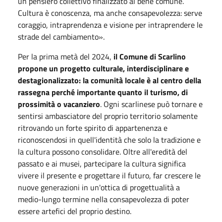
un pensiero collettivo finalizzato al bene comune.
Cultura è conoscenza, ma anche consapevolezza: serve
coraggio, intraprendenza e visione per intraprendere le
strade del cambiamento».
Per la prima metà del 2024,
il Comune di Scarlino
propone un progetto culturale, interdisciplinare e
destagionalizzato: la comunità locale è al centro della
rassegna perché importante quanto il turismo, di
prossimità o vacanziero
. Ogni scarlinese può tornare e
sentirsi ambasciatore del proprio territorio solamente
ritrovando un forte spirito di appartenenza e
riconoscendosi in quell'identità che solo la tradizione e
la cultura possono consolidare. Oltre all'eredità del
passato e ai musei, partecipare la cultura significa
vivere il presente e progettare il futuro, far crescere le
nuove generazioni in un'ottica di progettualità a
medio-lungo termine nella consapevolezza di poter
essere artefici del proprio destino.