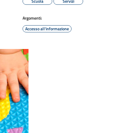
Scuola
Servizi
Argomenti:
Accesso all'informazione