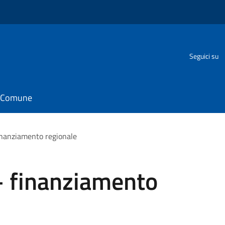
Seguici su
il Comune
finanziamento regionale
– finanziamento