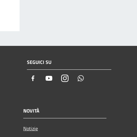
SEGUICI SU
Facebook
Youtube
Instagram
Whatsapp
NOVITÀ
Notizie