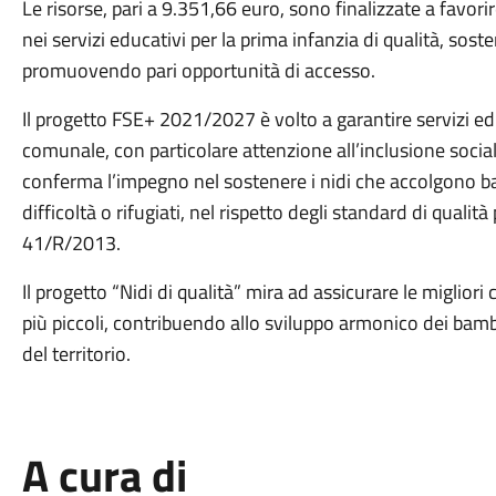
Le risorse, pari a 9.351,66 euro, sono finalizzate a favor
nei servizi educativi per la prima infanzia di qualità, sos
promuovendo pari opportunità di accesso.
Il progetto FSE+ 2021/2027 è volto a garantire servizi edu
comunale, con particolare attenzione all’inclusione socia
conferma l’impegno nel sostenere i nidi che accolgono bamb
difficoltà o rifugiati, nel rispetto degli standard di qual
41/R/2013.
Il progetto “Nidi di qualità” mira ad assicurare le migliori
più piccoli, contribuendo allo sviluppo armonico dei bam
del territorio.
A cura di