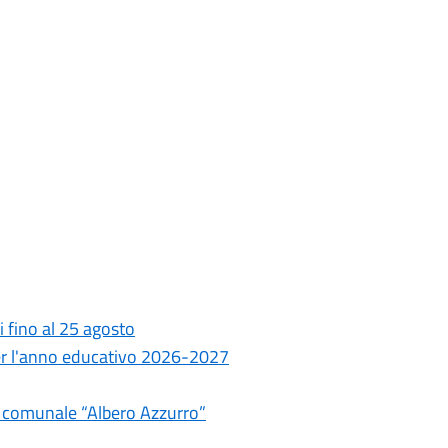
 fino al 25 agosto
per l'anno educativo 2026-2027
o comunale “Albero Azzurro”