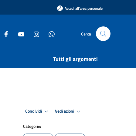
Accedi all'area personale
Cerca
Tutti gli argomenti
Condividi
Vedi azioni
Categorie: