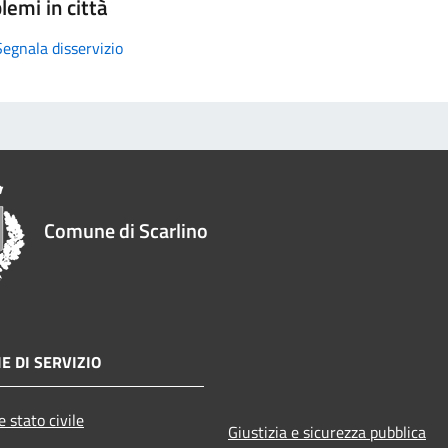
lemi in città
Segnala disservizio
Comune di Scarlino
E DI SERVIZIO
 stato civile
Giustizia e sicurezza pubblica