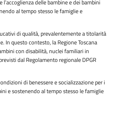
ire l’accoglienza delle bambine e dei bambini
tenendo al tempo stesso le famiglie e
cativi di qualità, prevalentemente a titolarità
le. In questo contesto, la Regione Toscana
ini con disabilità, nuclei familiari in
ità previsti dal Regolamento regionale DPGR
 condizioni di benessere e socializzazione per i
bini e sostenendo al tempo stesso le famiglie