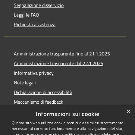
Segnalazione disservizio
Leggi le FAQ
Richiesta assistenza
Amministrazione trasparente fino al 21.1.2025
Amministrazione trasparente dal 22.1.2025
Informativa privacy
Note legali
Dichiarazione di accessibilità
Meccanismo di feedback
×
Whistleblowing
Informazioni sui cookie
Questo sito web utilizza cookie tecnici e assimilati strettamente
necessari al corretto funzionamento e alla navigazione del sito,
nonché un cookie tecnico analitico al solo fine di elaborare