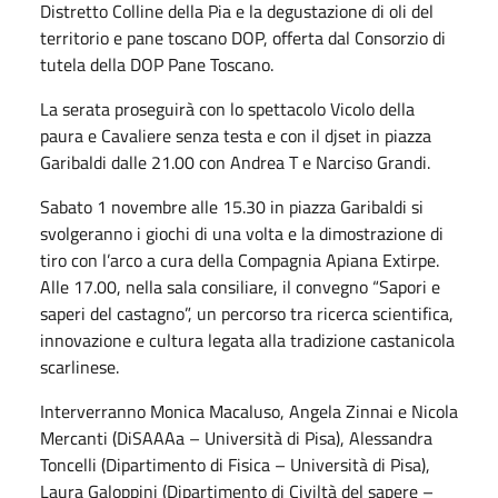
Distretto Colline della Pia e la degustazione di oli del
territorio e pane toscano DOP, offerta dal Consorzio di
tutela della DOP Pane Toscano.
La serata proseguirà con lo spettacolo Vicolo della
paura e Cavaliere senza testa e con il djset in piazza
Garibaldi dalle 21.00 con Andrea T e Narciso Grandi.
Sabato 1 novembre alle 15.30 in piazza Garibaldi si
svolgeranno i giochi di una volta e la dimostrazione di
tiro con l’arco a cura della Compagnia Apiana Extirpe.
Alle 17.00, nella sala consiliare, il convegno “Sapori e
saperi del castagno”, un percorso tra ricerca scientifica,
innovazione e cultura legata alla tradizione castanicola
scarlinese.
Interverranno Monica Macaluso, Angela Zinnai e Nicola
Mercanti (DiSAAAa – Università di Pisa), Alessandra
Toncelli (Dipartimento di Fisica – Università di Pisa),
Laura Galoppini (Dipartimento di Civiltà del sapere –