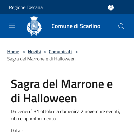
Salta al contenuto principale
Regione Toscana
Comune di Scarlino
Home
>
Novità
>
Comunicati
>
Sagra del Marrone e di Halloween
Sagra del Marrone e
di Halloween
Da venerdì 31 ottobre a domenica 2 novembre eventi,
cibo e approfodimento
Data :