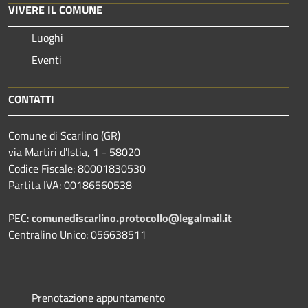
VIVERE IL COMUNE
Luoghi
Eventi
CONTATTI
Comune di Scarlino (GR)
via Martiri d'Istia, 1 - 58020
Codice Fiscale: 80001830530
Partita IVA: 00186560538
PEC:
comunediscarlino.protocollo@legalmail.it
Centralino Unico: 056638511
Prenotazione appuntamento