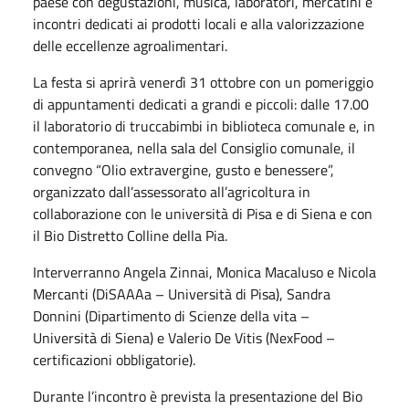
paese con degustazioni, musica, laboratori, mercatini e
incontri dedicati ai prodotti locali e alla valorizzazione
delle eccellenze agroalimentari.
La festa si aprirà venerdì 31 ottobre con un pomeriggio
di appuntamenti dedicati a grandi e piccoli: dalle 17.00
il laboratorio di truccabimbi in biblioteca comunale e, in
contemporanea, nella sala del Consiglio comunale, il
convegno “Olio extravergine, gusto e benessere”,
organizzato dall’assessorato all’agricoltura in
collaborazione con le università di Pisa e di Siena e con
il Bio Distretto Colline della Pia.
Interverranno Angela Zinnai, Monica Macaluso e Nicola
Mercanti (DiSAAAa – Università di Pisa), Sandra
Donnini (Dipartimento di Scienze della vita –
Università di Siena) e Valerio De Vitis (NexFood –
certificazioni obbligatorie).
Durante l’incontro è prevista la presentazione del Bio