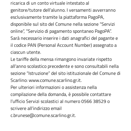
ricarica di un conto virtuale intestato al
genitore/tutore dell’alunno. I versamenti avverranno
esclusivamente tramite la piattaforma PagoPA,
disponibile sul sito del Comune nella sezione “Servizi
online”, “Servizio di pagamento spontaneo PagoPA”.
Sarà necessario inserire i dati anagrafici del pagante e
il codice PAN (Personal Account Number) assegnato a
ciascun utente.
Le tariffe della mensa rimangono invariate rispetto
all’anno scolastico precedente e sono consultabili nella
sezione “Istruzione” del sito istituzionale del Comune di
Scarlino: www.comune.scarlino.gr.it.
Per ulteriori informazioni o assistenza nella
compilazione della domanda, è possibile contattare
l’ufficio Servizi scolastici al numero 0566 38529 o
scrivere all’indirizzo email
c.brunese@comune.scarlino.gr.it.