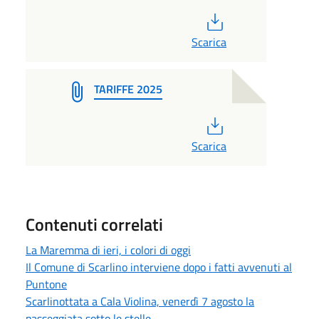
PDF
Scarica
TARIFFE 2025
PDF
Scarica
Contenuti correlati
La Maremma di ieri, i colori di oggi
Il Comune di Scarlino interviene dopo i fatti avvenuti al
Puntone
Scarlinottata a Cala Violina, venerdì 7 agosto la
passeggiata sotto le stelle