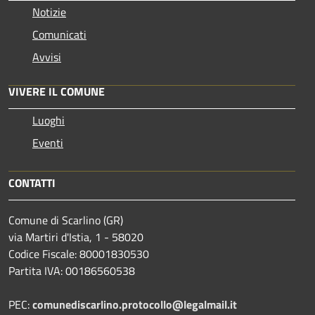
Notizie
Comunicati
Avvisi
VIVERE IL COMUNE
Luoghi
Eventi
CONTATTI
Comune di Scarlino (GR)
via Martiri d'Istia, 1 - 58020
Codice Fiscale: 80001830530
Partita IVA: 00186560538
PEC:
comunediscarlino.protocollo@legalmail.it