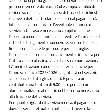
secondaria di primo grado, in caso di variazione dei dati
precedentemente dichiarati (ad esempio, cambio di
residenza, modifica dei percorsi di trasporto, richieste
relative a diete particolari o esoneri dal pagamento).
Infine si deve comunicare l’eventuale rinuncia ai
servizi: in tal caso è necessario compilare online
l’apposito modulo di rinuncia per evitare l’emissione di
richieste di pagamento non dovute. Si ricorda che, al
fine di semplificare le procedure per le famiglie,
l’iscrizione si intende automaticamente rinnovata per
l’intero ciclo scolastico, salvo diversa comunicazione.
L’Amministrazione comunale conferma, anche per
l’anno scolastico 2025/2026, la gratuità del servizio
scuolabus per tutti gli studenti. È previsto un
contributo una tantum di 5.00 euro per ciascun
alunno, finalizzato al rilascio del tesserino necessario
alla fruizione del servizio.
Per quanto riguarda il servizio mensa, il pagamento
dovrà essere effettuato in anticipo attraverso la