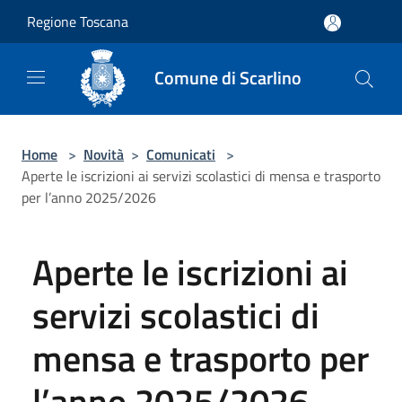
Salta al contenuto principale
Regione Toscana
Comune di Scarlino
Home
>
Novità
>
Comunicati
>
Aperte le iscrizioni ai servizi scolastici di mensa e trasporto
per l’anno 2025/2026
Aperte le iscrizioni ai
servizi scolastici di
mensa e trasporto per
l’anno 2025/2026