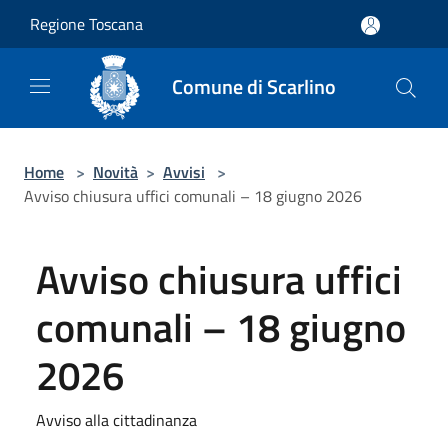
Salta al contenuto principale
Regione Toscana
Comune di Scarlino
Home
>
Novità
>
Avvisi
>
Avviso chiusura uffici comunali – 18 giugno 2026
Avviso chiusura uffici
comunali – 18 giugno
2026
Avviso alla cittadinanza