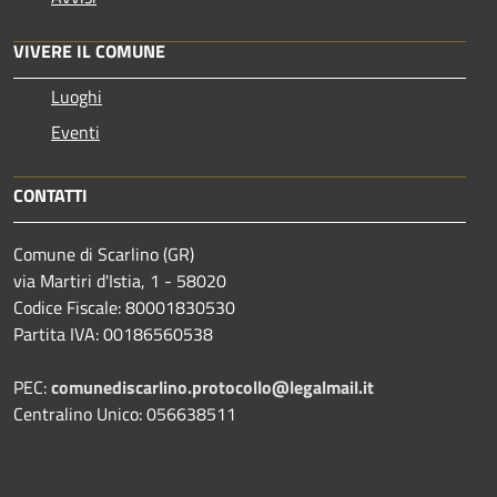
VIVERE IL COMUNE
Luoghi
Eventi
CONTATTI
Comune di Scarlino (GR)
via Martiri d'Istia, 1 - 58020
Codice Fiscale: 80001830530
Partita IVA: 00186560538
PEC:
comunediscarlino.protocollo@legalmail.it
Centralino Unico: 056638511