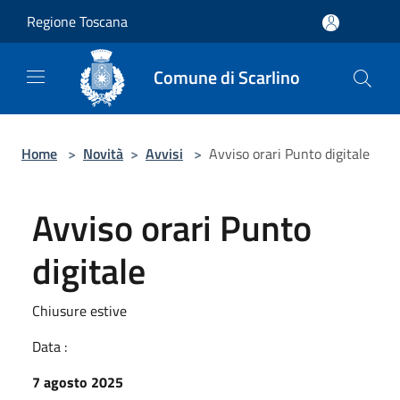
Salta al contenuto principale
Regione Toscana
Comune di Scarlino
Home
>
Novità
>
Avvisi
>
Avviso orari Punto digitale
Avviso orari Punto
digitale
Chiusure estive
Data :
7 agosto 2025