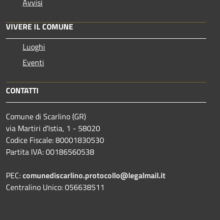
Avvisi
VIVERE IL COMUNE
Luoghi
Eventi
CONTATTI
Comune di Scarlino (GR)
via Martiri d'Istia, 1 - 58020
Codice Fiscale: 80001830530
Partita IVA: 00186560538
PEC:
comunediscarlino.protocollo@legalmail.it
Centralino Unico: 056638511