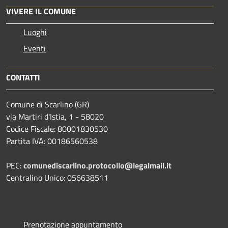
VIVERE IL COMUNE
Luoghi
Eventi
CONTATTI
Comune di Scarlino (GR)
via Martiri d'Istia, 1 - 58020
Codice Fiscale: 80001830530
Partita IVA: 00186560538
PEC:
comunediscarlino.protocollo@legalmail.it
Centralino Unico: 056638511
Prenotazione appuntamento