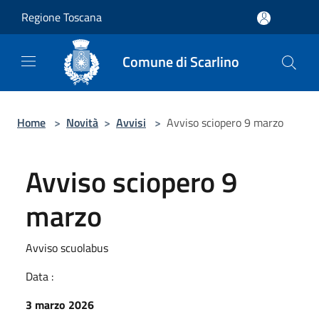
Salta al contenuto principale
Regione Toscana
Comune di Scarlino
Home
>
Novità
>
Avvisi
>
Avviso sciopero 9 marzo
Avviso sciopero 9
marzo
Avviso scuolabus
Data :
3 marzo 2026