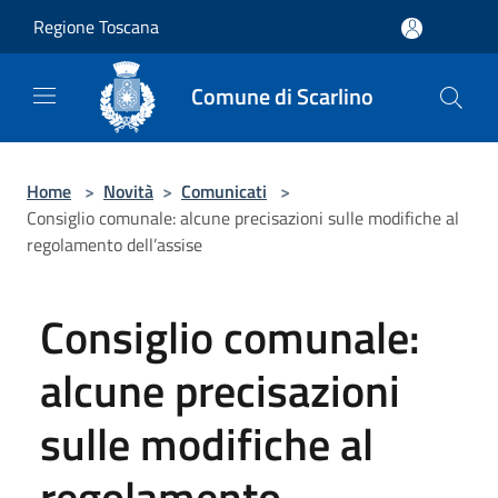
Salta al contenuto principale
Regione Toscana
Comune di Scarlino
Home
>
Novità
>
Comunicati
>
Consiglio comunale: alcune precisazioni sulle modifiche al
regolamento dell’assise
Consiglio comunale:
alcune precisazioni
sulle modifiche al
regolamento