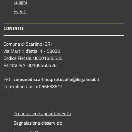
Luoghi
Eventi
CONTATTI
Comune di Scarlino (GR)
via Martiri d'Istia, 1 - 58020
Codice Fiscale: 80001830530
Partita IVA: 00186560538
PEC:
comunediscarlino.protocollo@legalmail.it
Centralino Unico: 056638511
Prenotazione appuntamento
Segnalazione disservizio