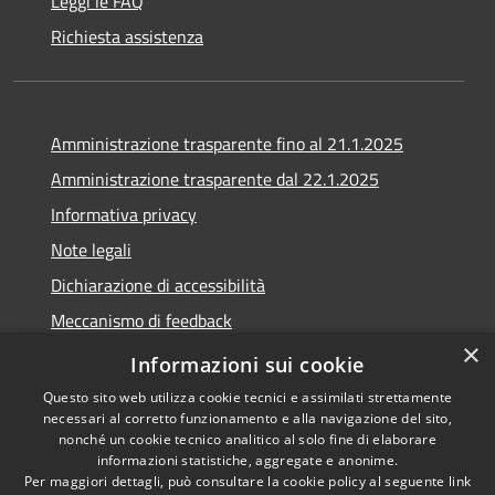
Leggi le FAQ
Richiesta assistenza
Amministrazione trasparente fino al 21.1.2025
Amministrazione trasparente dal 22.1.2025
Informativa privacy
Note legali
Dichiarazione di accessibilità
Meccanismo di feedback
×
Whistleblowing
Informazioni sui cookie
Questo sito web utilizza cookie tecnici e assimilati strettamente
necessari al corretto funzionamento e alla navigazione del sito,
nonché un cookie tecnico analitico al solo fine di elaborare
informazioni statistiche, aggregate e anonime.
RSS
Copyright © 2020 •
Per maggiori dettagli, può consultare la cookie policy al seguente
link
Accessibilità
Comune di Scarlino •