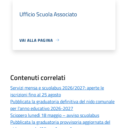
Ufficio Scuola Associato
VAI ALLA PAGINA
Contenuti correlati
Servizi mensa e scuolabus 2026/2027: aperte le
iscrizioni fino al 25 agosto
Pubblicata la graduatoria definitiva del nido comunale
per l'anno educativo 2026-2027
Sciopero lunedì 18 maggio – avviso scuolabus
Pubblicata la graduatoria provvisoria aggiornata del