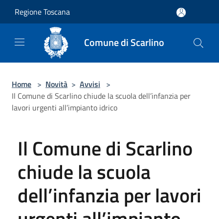
Salta al contenuto principale
Regione Toscana
Comune di Scarlino
Home
>
Novità
>
Avvisi
>
Il Comune di Scarlino chiude la scuola dell’infanzia per
lavori urgenti all’impianto idrico
Il Comune di Scarlino
chiude la scuola
dell’infanzia per lavori
urgenti all’impianto