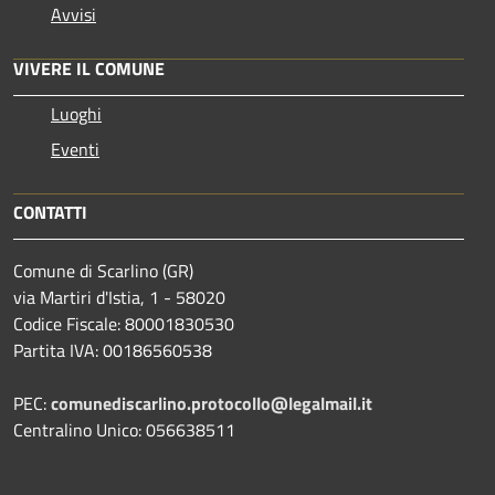
Avvisi
VIVERE IL COMUNE
Luoghi
Eventi
CONTATTI
Comune di Scarlino (GR)
via Martiri d'Istia, 1 - 58020
Codice Fiscale: 80001830530
Partita IVA: 00186560538
PEC:
comunediscarlino.protocollo@legalmail.it
Centralino Unico: 056638511