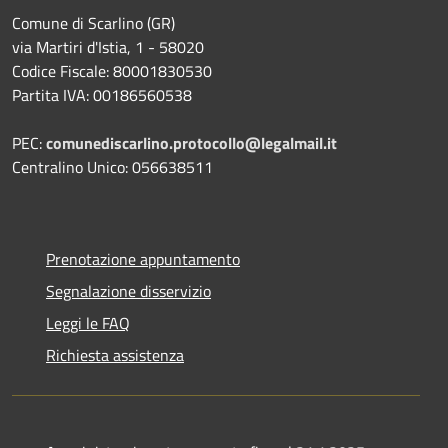
Comune di Scarlino (GR)
via Martiri d'Istia, 1 - 58020
Codice Fiscale: 80001830530
Partita IVA: 00186560538
PEC:
comunediscarlino.protocollo@legalmail.it
Centralino Unico: 056638511
Prenotazione appuntamento
Segnalazione disservizio
Leggi le FAQ
Richiesta assistenza