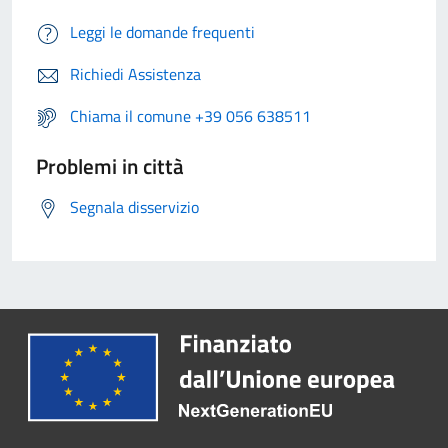
Leggi le domande frequenti
Richiedi Assistenza
Chiama il comune +39 056 638511
Problemi in città
Segnala disservizio