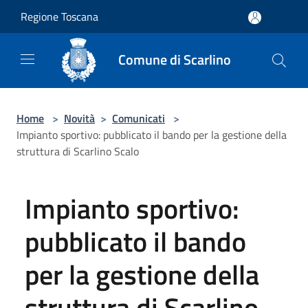
Salta al contenuto principale
Regione Toscana
Comune di Scarlino
Home
>
Novità
>
Comunicati
>
Impianto sportivo: pubblicato il bando per la gestione della
struttura di Scarlino Scalo
Impianto sportivo:
pubblicato il bando
per la gestione della
struttura di Scarlino