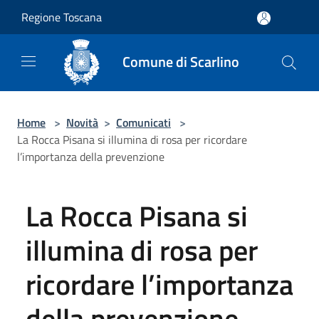
Salta al contenuto principale
Regione Toscana
Comune di Scarlino
Home
>
Novità
>
Comunicati
>
La Rocca Pisana si illumina di rosa per ricordare
l’importanza della prevenzione
La Rocca Pisana si
illumina di rosa per
ricordare l’importanza
della prevenzione