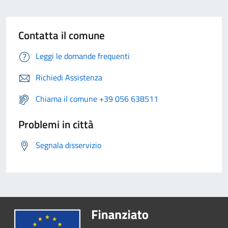
Contatta il comune
Leggi le domande frequenti
Richiedi Assistenza
Chiama il comune +39 056 638511
Problemi in città
Segnala disservizio