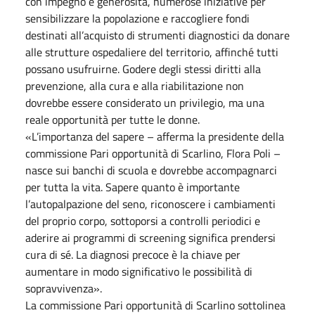
con impegno e generosità, numerose iniziative per
sensibilizzare la popolazione e raccogliere fondi
destinati all’acquisto di strumenti diagnostici da donare
alle strutture ospedaliere del territorio, affinché tutti
possano usufruirne. Godere degli stessi diritti alla
prevenzione, alla cura e alla riabilitazione non
dovrebbe essere considerato un privilegio, ma una
reale opportunità per tutte le donne.
«L’importanza del sapere – afferma la presidente della
commissione Pari opportunità di Scarlino, Flora Poli –
nasce sui banchi di scuola e dovrebbe accompagnarci
per tutta la vita. Sapere quanto è importante
l’autopalpazione del seno, riconoscere i cambiamenti
del proprio corpo, sottoporsi a controlli periodici e
aderire ai programmi di screening significa prendersi
cura di sé. La diagnosi precoce è la chiave per
aumentare in modo significativo le possibilità di
sopravvivenza».
La commissione Pari opportunità di Scarlino sottolinea