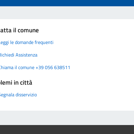
atta il comune
Leggi le domande frequenti
Richiedi Assistenza
Chiama il comune +39 056 638511
lemi in città
Segnala disservizio