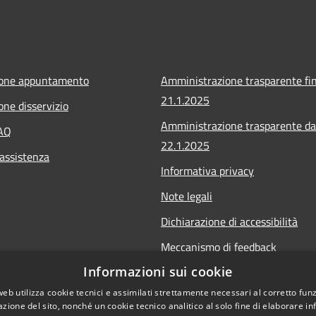
ione appuntamento
Amministrazione trasparente fin
21.1.2025
one disservizio
Amministrazione trasparente da
FAQ
22.1.2025
 assistenza
Informativa privacy
Note legali
Dichiarazione di accessibilità
Meccanismo di feedback
Informazioni sui cookie
Whistleblowing
web utilizza cookie tecnici e assimilati strettamente necessari al corretto fu
azione del sito, nonché un cookie tecnico analitico al solo fine di elaborare i