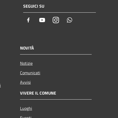
SEGUICI SU
Facebook
Youtube
Instagram
Whatsapp
NOVITÀ
Notizie
Comunicati
Avvisi
i
VIVERE IL COMUNE
Luoghi
Eventi