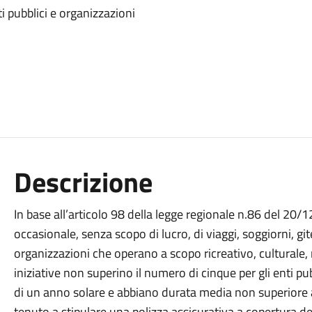
 pubblici e organizzazioni
Descrizione
In base all’articolo 98 della legge regionale n.86 del 20/
occasionale, senza scopo di lucro, di viaggi, soggiorni, git
organizzazioni che operano a scopo ricreativo, culturale, 
iniziative non superino il numero di cinque per gli enti pub
di un anno solare e abbiano durata media non superiore a 
tenuto a stipulare una polizza assicurativa a copertura dei 