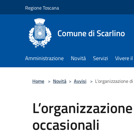
Salta al contenuto principale
Regione Toscana
Comune di Scarlino
Amministrazione
Novità
Servizi
Vivere 
Home
>
Novità
>
Avvisi
>
L’organizzazione di
L’organizzazione 
occasionali