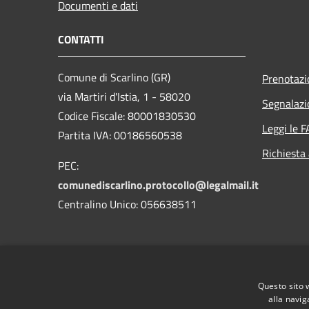
Documenti e dati
CONTATTI
Comune di Scarlino (GR)
Prenotaz
via Martiri d'Istia, 1 - 58020
Segnalazi
Codice Fiscale: 80001830530
Leggi le 
Partita IVA: 00186560538
Richiesta
PEC:
comunediscarlino.protocollo@legalmail.it
Centralino Unico: 056638511
Questo sito 
alla navig