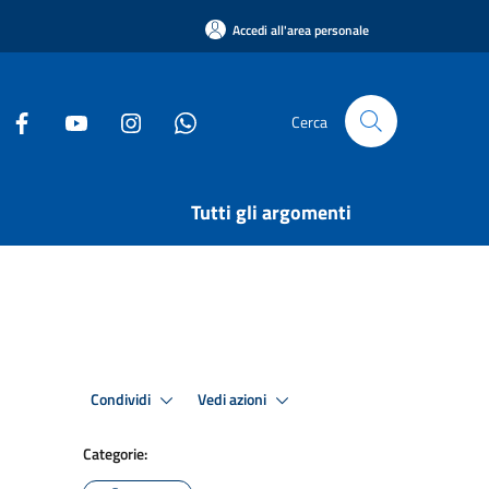
Accedi all'area personale
Cerca
Tutti gli argomenti
Condividi
Vedi azioni
Categorie: