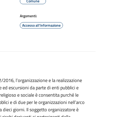
Comune
Argomenti:
Accesso all'informazione
12/2016, l’organizzazione e la realizzazione
e ed escursioni da parte di enti pubblici e
religioso e sociale è consentita purché le
blici e di due per le organizzazioni nell’arco
dieci giorni. Il soggetto organizzatore è
rischi derivanti ai partecipanti dalla