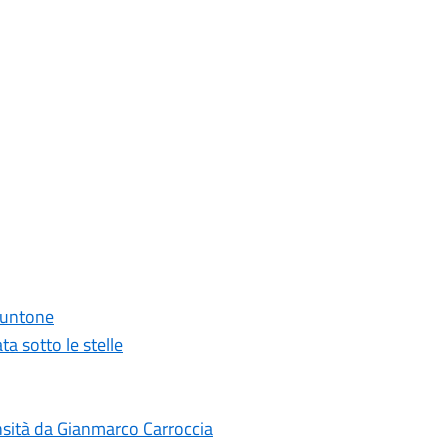
 Puntone
ta sotto le stelle
ensità da Gianmarco Carroccia