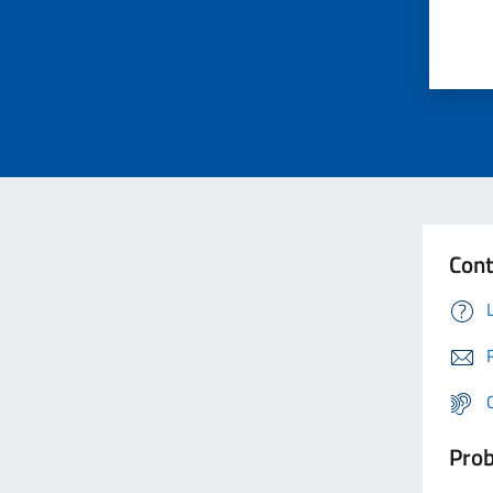
Cont
Prob