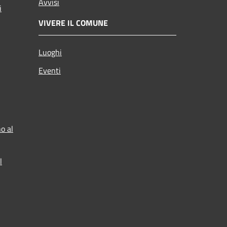
Avvisi
i
VIVERE IL COMUNE
Luoghi
Eventi
o al
l