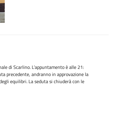
unale di Scarlino. L’appuntamento è alle 21:
seduta precedente, andranno in approvazione la
egli equilibri. La seduta si chiuderà con le