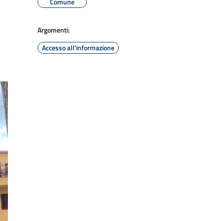
Comune
Argomenti:
Accesso all'informazione