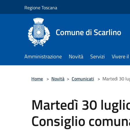
Salta al contenuto principale
Regione Toscana
Comune di Scarlino
Amministrazione
Novità
Servizi
Vivere 
Home
>
Novità
>
Comunicati
>
Martedì 30 lug
Martedì 30 luglio 
Consiglio comun