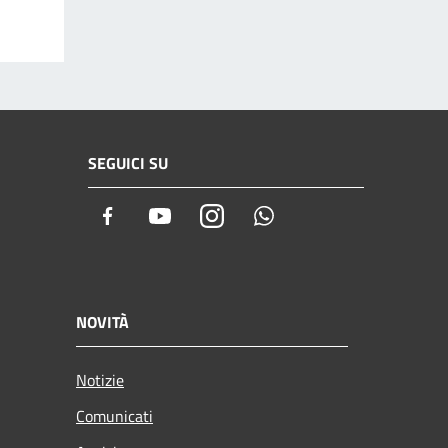
SEGUICI SU
Facebook
Youtube
Instagram
Whatsapp
NOVITÀ
Notizie
Comunicati