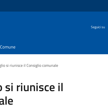
Seguici su
il Comune
lio si riunisce il Consiglio comunale
si riunisce il
ale