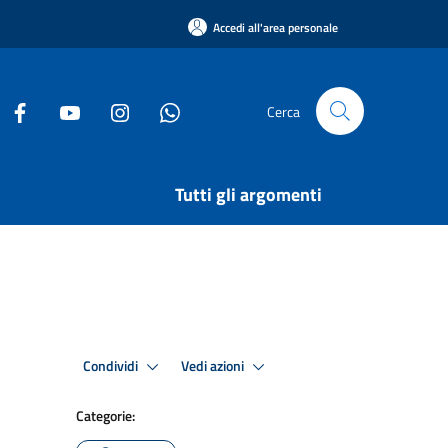
Accedi all'area personale
Cerca
Tutti gli argomenti
Condividi
Vedi azioni
Categorie: