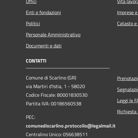
Uffici
Vita lavor
Enti e fondazioni
Imprese 
Politici
Catasto e
Personale Amministrativo
Documenti e dati
CONTATTI
Comune di Scarlino (GR)
Prenotaz
via Martiri d'Istia, 1 - 58020
Segnalazi
Codice Fiscale: 80001830530
Leggi le 
Partita IVA: 00186560538
Richiesta
PEC:
comunediscarlino.protocollo@legalmail.it
Centralino Unico: 056638511