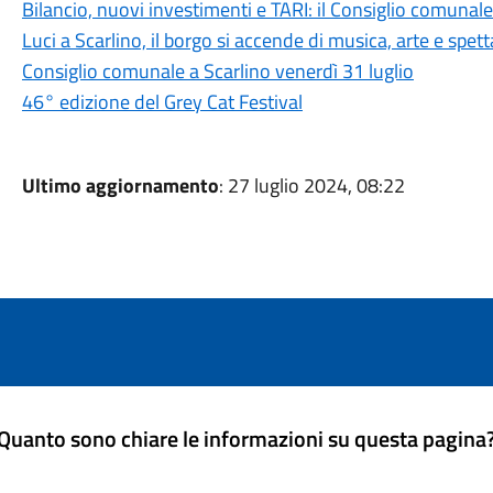
Bilancio, nuovi investimenti e TARI: il Consiglio comuna
Luci a Scarlino, il borgo si accende di musica, arte e spet
Consiglio comunale a Scarlino venerdì 31 luglio
46° edizione del Grey Cat Festival
Ultimo aggiornamento
: 27 luglio 2024, 08:22
Quanto sono chiare le informazioni su questa pagina