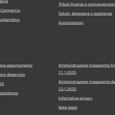
ativa
Tributi,finanze e contravvenzion
e Commercio
Salute, benessere e assistenza
 urbanistica
Autorizzazioni
ione appuntamento
Amministrazione trasparente fin
21.1.2025
one disservizio
Amministrazione trasparente da
FAQ
22.1.2025
 assistenza
Informativa privacy
Note legali