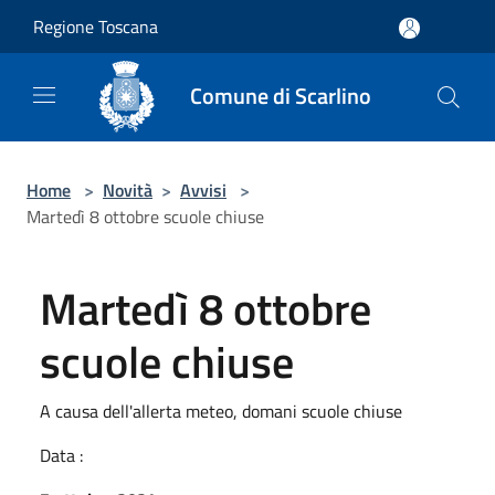
Salta al contenuto principale
Regione Toscana
Comune di Scarlino
Home
>
Novità
>
Avvisi
>
Martedì 8 ottobre scuole chiuse
Martedì 8 ottobre
scuole chiuse
A causa dell'allerta meteo, domani scuole chiuse
Data :