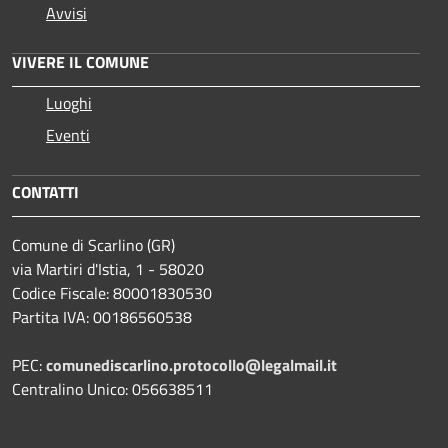
Avvisi
VIVERE IL COMUNE
Luoghi
Eventi
CONTATTI
Comune di Scarlino (GR)
via Martiri d'Istia, 1 - 58020
Codice Fiscale: 80001830530
Partita IVA: 00186560538
PEC:
comunediscarlino.protocollo@legalmail.it
Centralino Unico: 056638511