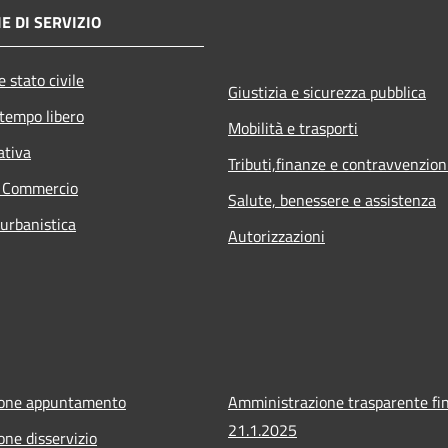
E DI SERVIZIO
 stato civile
Giustizia e sicurezza pubblica
 tempo libero
Mobilità e trasporti
ativa
Tributi,finanze e contravvenzion
e Commercio
Salute, benessere e assistenza
 urbanistica
Autorizzazioni
ione appuntamento
Amministrazione trasparente fin
21.1.2025
one disservizio