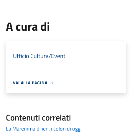
A cura di
Ufficio Cultura/Eventi
VAI ALLA PAGINA
Contenuti correlati
La Maremma di ieri, i colori di oggi