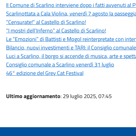
Il Comune di Scarlino interviene dopo i fatti avvenuti al
Scarlinottata a Cala Violina, venerdì 7 agosto la passeggia
“Censurate!” al Castello di Scarlino!
“I mostri dell’Inferno” al Castello di Scarlino!
Le “Emozioni” di Battisti e Mogol reinterpretate con int
Bilancio, nuovi investimenti e TARI: il Consiglio comuna
Luci a Scarlino, il borgo si accende di musica, arte e spet
Consiglio comunale a Scarlino venerdì 31 luglio
46° edizione del Grey Cat Festival
Ultimo aggiornamento
: 29 luglio 2025, 07:45