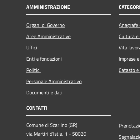
AMMINISTRAZIONE
CATEGORI
Organi di Governo
Anagrafe e
Aree Amministrative
Cultura e
Uffici
Vita lavor
Enti e fondazioni
Imprese 
Politici
Catasto e
Personale Amministrativo
Documenti e dati
CONTATTI
Comune di Scarlino (GR)
Prenotaz
via Martiri d'Istia, 1 - 58020
Segnalazi