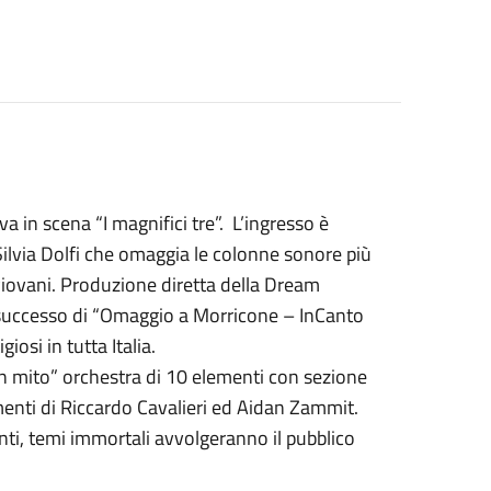
a in scena “I magnifici tre”. L’ingresso è
ilvia Dolfi che omaggia le colonne sonore più
iovani. Produzione diretta della Dream
o successo di “Omaggio a Morricone – InCanto
giosi in tutta Italia.
un mito” orchestra di 10 elementi con sezione
amenti di Riccardo Cavalieri ed Aidan Zammit.
nti, temi immortali avvolgeranno il pubblico