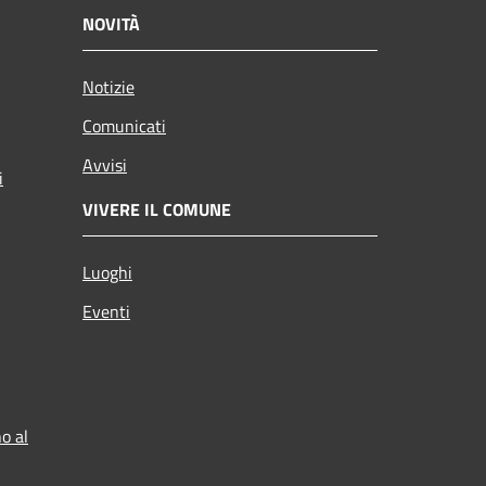
NOVITÀ
Notizie
Comunicati
Avvisi
i
VIVERE IL COMUNE
Luoghi
Eventi
o al