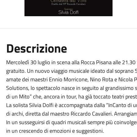
Descrizione
Mercoledì 30 luglio in scena alla Rocca Pisana alle 21.30 v
gratuito. Un nuovo viaggio musicale ideato dal soprano S
amate dei maestri Ennio Morricone, Nino Rota e Nicola P
Solutions, lo spettacolo nasce in seguito al grandissim
di un Mito” che, ancora in tour, ha già toccato teatri presti
La solista Silvia Dolfi è accompagnata dalla “InCanto di 
di archi, diretta dal maestro Riccardo Cavalieri. Arrangi
In un susseguirsi di quadri musicali sempre più coinvolge
in un crescendo di emozioni e suggestioni.