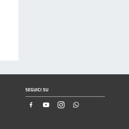
SEGUICI SU
Facebook
Youtube
Instagram
Whatsapp