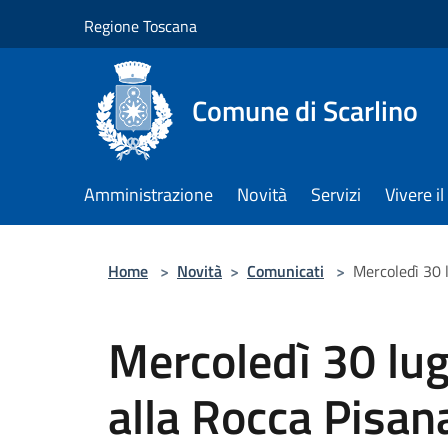
Salta al contenuto principale
Regione Toscana
Comune di Scarlino
Amministrazione
Novità
Servizi
Vivere 
Home
>
Novità
>
Comunicati
>
Mercoledì 30 l
Mercoledì 30 lugl
alla Rocca Pisan