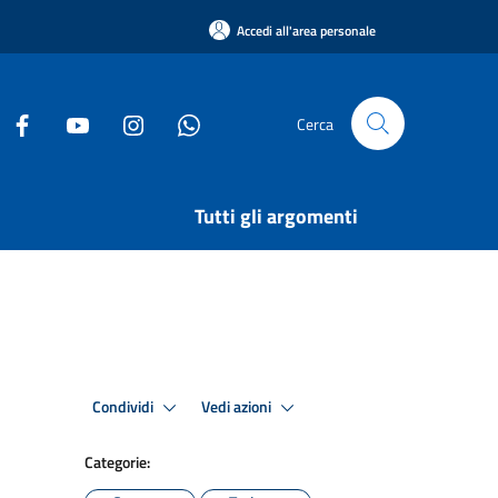
Accedi all'area personale
Cerca
Tutti gli argomenti
Condividi
Vedi azioni
Categorie: