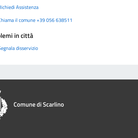
Richiedi Assistenza
Chiama il comune +39 056 638511
lemi in città
Segnala disservizio
Comune di Scarlino