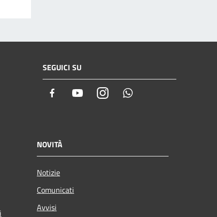
SEGUICI SU
Facebook
Youtube
Instagram
Whatsapp
NOVITÀ
Notizie
Comunicati
Avvisi
i