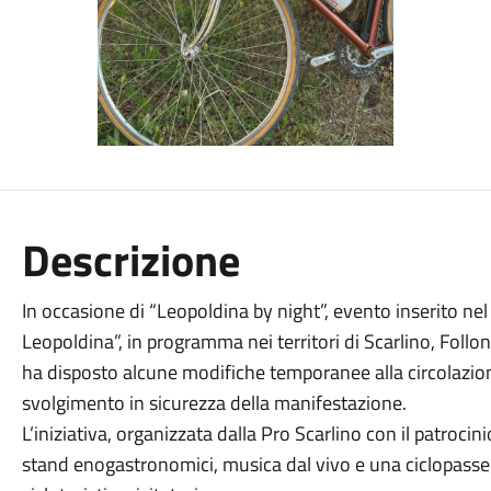
Descrizione
In occasione di “Leopoldina by night”, evento inserito ne
Leopoldina”, in programma nei territori di Scarlino, Follo
ha disposto alcune modifiche temporanee alla circolazion
svolgimento in sicurezza della manifestazione.
L’iniziativa, organizzata dalla Pro Scarlino con il patroc
stand enogastronomici, musica dal vivo e una ciclopasse