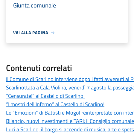
Giunta comunale
VAI ALLA PAGINA
Contenuti correlati
Il Comune di Scarlino interviene dopo i fatti avvenuti al
Scarlinottata a Cala Violina, venerdì 7 agosto la passeggia
“Censurate!” al Castello di Scarlino!
“I mostri dell’Inferno” al Castello di Scarlino!
Le “Emozioni” di Battisti e Mogol reinterpretate con int
Bilancio, nuovi investimenti e TARI: il Consiglio comuna
Luci a Scarlino, il borgo si accende di musica, arte e spet