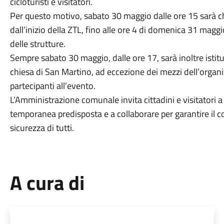
cicloturisti e visitatori.
Per questo motivo, sabato 30 maggio dalle ore 15 sarà ch
dall’inizio della ZTL, fino alle ore 4 di domenica 31 ma
delle strutture.
Sempre sabato 30 maggio, dalle ore 17, sarà inoltre istituit
chiesa di San Martino, ad eccezione dei mezzi dell’organizz
partecipanti all’evento.
L’Amministrazione comunale invita cittadini e visitatori a
temporanea predisposta e a collaborare per garantire il c
sicurezza di tutti.
A cura di