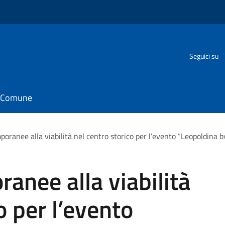
Seguici su
il Comune
oranee alla viabilità nel centro storico per l’evento “Leopoldina b
anee alla viabilità
o per l’evento