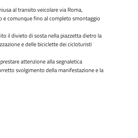
iusa al transito veicolare via Roma,
ggio e comunque fino al completo smontaggio
o il divieto di sosta nella piazzetta dietro la
azione e delle biciclette dei cicloturisti
 prestare attenzione alla segnaletica
orretto svolgimento della manifestazione e la