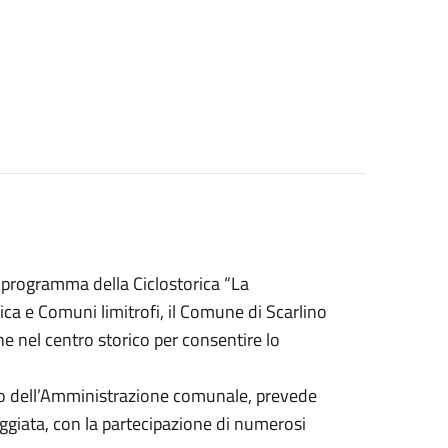
l programma della Ciclostorica “La
nica e Comuni limitrofi, il Comune di Scarlino
e nel centro storico per consentire lo
inio dell’Amministrazione comunale, prevede
ggiata, con la partecipazione di numerosi