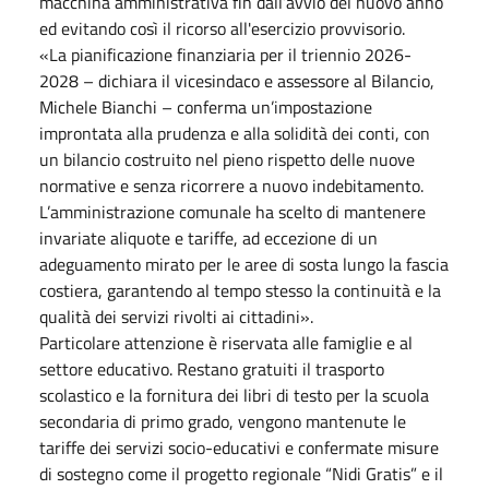
macchina amministrativa fin dall’avvio del nuovo anno
ed evitando così il ricorso all'esercizio provvisorio.
«La pianificazione finanziaria per il triennio 2026-
2028 – dichiara il vicesindaco e assessore al Bilancio,
Michele Bianchi – conferma un’impostazione
improntata alla prudenza e alla solidità dei conti, con
un bilancio costruito nel pieno rispetto delle nuove
normative e senza ricorrere a nuovo indebitamento.
L’amministrazione comunale ha scelto di mantenere
invariate aliquote e tariffe, ad eccezione di un
adeguamento mirato per le aree di sosta lungo la fascia
costiera, garantendo al tempo stesso la continuità e la
qualità dei servizi rivolti ai cittadini».
Particolare attenzione è riservata alle famiglie e al
settore educativo. Restano gratuiti il trasporto
scolastico e la fornitura dei libri di testo per la scuola
secondaria di primo grado, vengono mantenute le
tariffe dei servizi socio-educativi e confermate misure
di sostegno come il progetto regionale “Nidi Gratis” e il