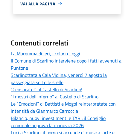
VAI ALLA PAGINA
Contenuti correlati
La Maremma di ieri, i colori di oggi
Il Comune di Scarlino interviene dopo i fatti avvenuti al
Puntone
Scarlinottata a Cala Violina, venerdì 7 agosto la
passeggiata sotto le stelle
“Censurate!” al Castello di Scarlino!
“I mostri dell’Inferno” al Castello di Scarlino!
Le “Emozioni” di Battisti e Mogol reinterpretate con
intensità da Gianmarco Carroccia
Bilancio, nuovi investimenti e TARI: il Consiglio
comunale approva la manovra 2026
Luci a Scarlino, il borgo si accende di musica, arte e