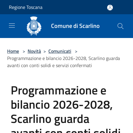
Salta al contenuto principale
Regione Toscana
Comune di Scarlino
Home
>
Novità
>
Comunicati
>
Programmazione e bilancio 2026-2028, Scarlino guarda
avanti con conti solidi e servizi confermati
Programmazione e
bilancio 2026-2028,
Scarlino guarda
avanti con conti solidi