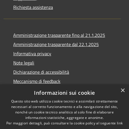
Richiesta assistenza
Amministrazione trasparente fino al 21.1.2025
Amministrazione trasparente dal 22.1.2025
Informativa privacy
Note legali
Dichiarazione di accessibilità
Meccanismo di feedback
×
Whistleblowing
Informazioni sui cookie
Questo sito web utilizza cookie tecnici e assimilati strettamente
necessari al corretto funzionamento e alla navigazione del sito,
nonché un cookie tecnico analitico al solo fine di elaborare
informazioni statistiche, aggregate e anonime.
RSS
Copyright © 2020 •
Per maggiori dettagli, può consultare la cookie policy al seguente
link
Accessibilità
Comune di Scarlino •