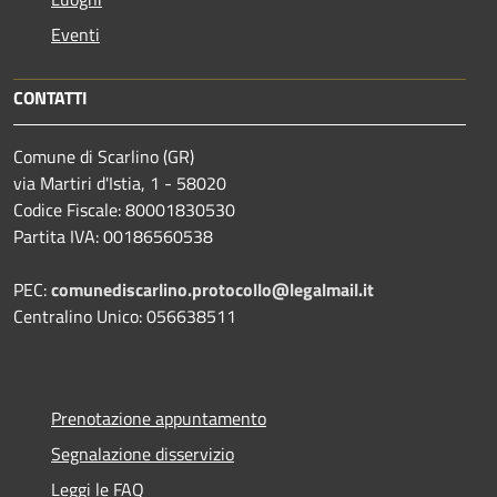
Eventi
CONTATTI
Comune di Scarlino (GR)
via Martiri d'Istia, 1 - 58020
Codice Fiscale: 80001830530
Partita IVA: 00186560538
PEC:
comunediscarlino.protocollo@legalmail.it
Centralino Unico: 056638511
Prenotazione appuntamento
Segnalazione disservizio
Leggi le FAQ