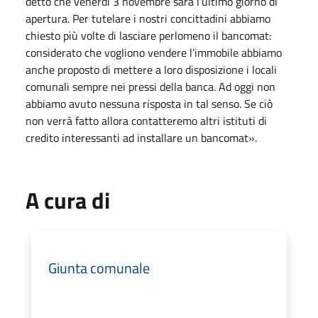
detto che venerdì 3 novembre sarà l’ultimo giorno di
apertura. Per tutelare i nostri concittadini abbiamo
chiesto più volte di lasciare perlomeno il bancomat:
considerato che vogliono vendere l’immobile abbiamo
anche proposto di mettere a loro disposizione i locali
comunali sempre nei pressi della banca. Ad oggi non
abbiamo avuto nessuna risposta in tal senso. Se ciò
non verrà fatto allora contatteremo altri istituti di
credito interessanti ad installare un bancomat».
A cura di
Giunta comunale