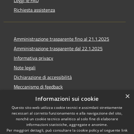
Leggi le FAQ
Richiesta assistenza
Amministrazione trasparente fino al 21.1.2025
Amministrazione trasparente dal 22.1.2025
Informativa privacy
Note legali
Dichiarazione di accessibilità
Meccanismo di feedback
×
Whistleblowing
Informazioni sui cookie
Questo sito web utilizza cookie tecnici e assimilati strettamente
necessari al corretto funzionamento e alla navigazione del sito,
nonché un cookie tecnico analitico al solo fine di elaborare
informazioni statistiche, aggregate e anonime.
RSS
Copyright © 2020 •
Per maggiori dettagli, può consultare la cookie policy al seguente
link
Accessibilità
Comune di Scarlino •