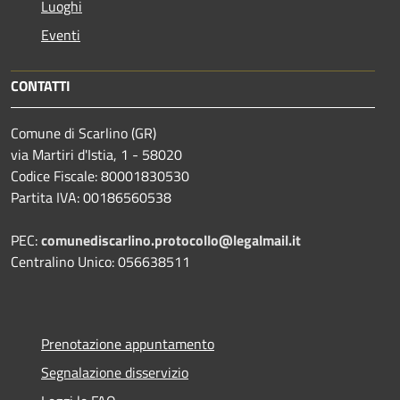
Luoghi
Eventi
CONTATTI
Comune di Scarlino (GR)
via Martiri d'Istia, 1 - 58020
Codice Fiscale: 80001830530
Partita IVA: 00186560538
PEC:
comunediscarlino.protocollo@legalmail.it
Centralino Unico: 056638511
Prenotazione appuntamento
Segnalazione disservizio